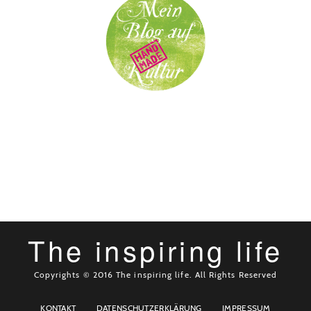
The inspiring life
Copyrights © 2016 The inspiring life. All Rights Reserved
KONTAKT
DATENSCHUTZERKLÄRUNG
IMPRESSUM