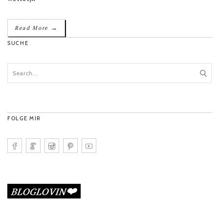
→
Read More
SUCHE
FOLGE MIR