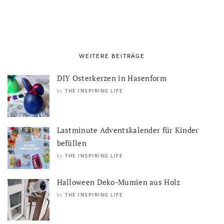
WEITERE BEITRÄGE
DIY Osterkerzen in Hasenform
THE INSPIRING LIFE
by
Lastminute Adventskalender für Kinder
befüllen
THE INSPIRING LIFE
by
Halloween Deko-Mumien aus Holz
THE INSPIRING LIFE
by