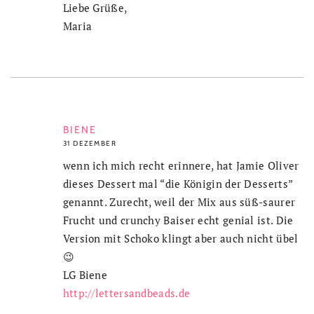
Liebe Grüße,
Maria
BIENE
31 DEZEMBER
wenn ich mich recht erinnere, hat Jamie Oliver
dieses Dessert mal “die Königin der Desserts”
genannt. Zurecht, weil der Mix aus süß-saurer
Frucht und crunchy Baiser echt genial ist. Die
Version mit Schoko klingt aber auch nicht übel
😉
LG Biene
http://lettersandbeads.de