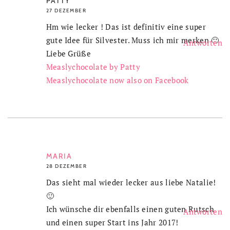
PATTY
27 DEZEMBER
Hm wie lecker ! Das ist definitiv eine super
gute Idee für Silvester. Muss ich mir merken 🙂
Antworten
Liebe Grüße
Measlychocolate by Patty
Measlychocolate now also on Facebook
MARIA
28 DEZEMBER
Das sieht mal wieder lecker aus liebe Natalie!
🙂
Ich wünsche dir ebenfalls einen guten Rutsch
Antworten
und einen super Start ins Jahr 2017!