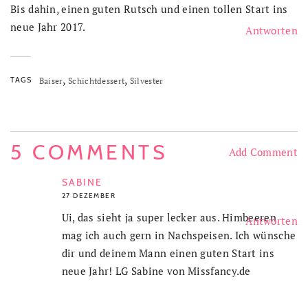
Bis dahin, einen guten Rutsch und einen tollen Start ins
neue Jahr 2017.
Antworten
,
,
TAGS
Baiser
Schichtdessert
Silvester
5 COMMENTS
Add Comment
SABINE
27 DEZEMBER
Ui, das sieht ja super lecker aus. Himbeeren
Antworten
mag ich auch gern in Nachspeisen. Ich wünsche
dir und deinem Mann einen guten Start ins
neue Jahr! LG Sabine von Missfancy.de