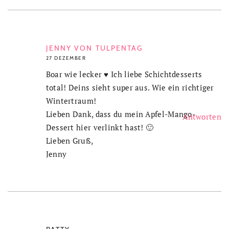
JENNY VON TULPENTAG
27 DEZEMBER
Boar wie lecker ♥ Ich liebe Schichtdesserts
total! Deins sieht super aus. Wie ein richtiger
Wintertraum!
Lieben Dank, dass du mein Apfel-Mango-
Antworten
Dessert hier verlinkt hast! 🙂
Lieben Gruß,
Jenny