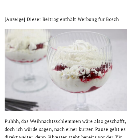
[Anzeige] Dieser Beitrag enthält Werbung für Bosch
Puhhh, das Weihnachtsschlemmen wäre also geschafft,
doch ich würde sagen, nach einer kurzen Pause geht es
direkt weiter, denn Silvester steht bereits vor der Tür.