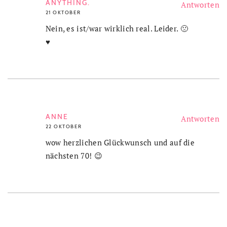
ANYTHING.
Antworten
21 OKTOBER
Nein, es ist/war wirklich real. Leider. 🙁
♥
ANNE
Antworten
22 OKTOBER
wow herzlichen Glückwunsch und auf die
nächsten 70! 😉