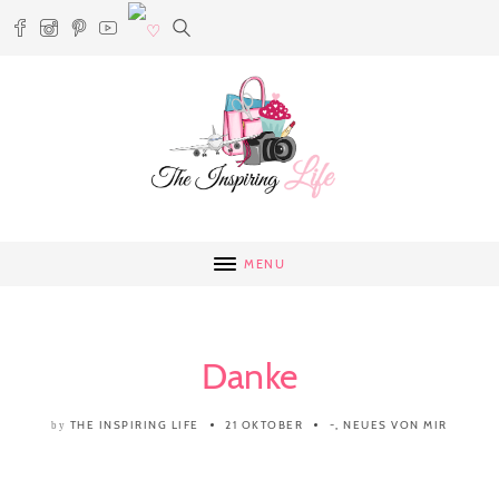
MENU
Danke
THE INSPIRING LIFE
21 OKTOBER
-
,
NEUES VON MIR
by