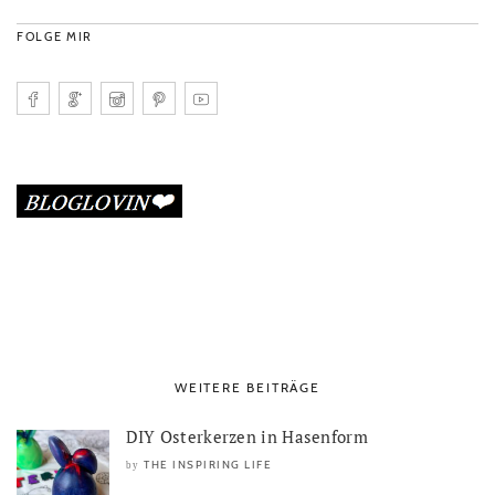
FOLGE MIR
WEITERE BEITRÄGE
DIY Osterkerzen in Hasenform
THE INSPIRING LIFE
by