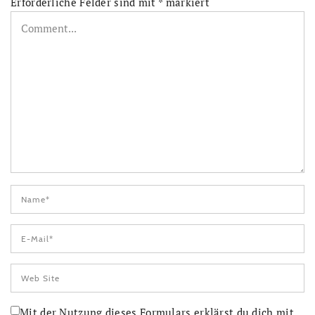
Erforderliche Felder sind mit
*
markiert
Mit der Nutzung dieses Formulars erklärst du dich mit