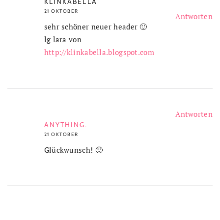
KLINKABELLA
21 OKTOBER
Antworten
sehr schöner neuer header 🙂
lg lara von
http://klinkabella.blogspot.com
Antworten
ANYTHING.
21 OKTOBER
Glückwunsch! 🙂