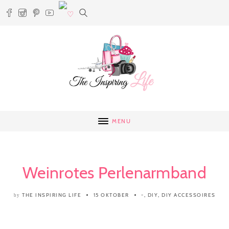
MENU
Weinrotes Perlenarmband
THE INSPIRING LIFE
15 OKTOBER
-
,
DIY
,
DIY ACCESSOIRES
by