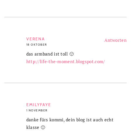
VERENA
Antworten
18 OKTOBER
das armband ist toll 🙂
http://life-the-moment.blogspot.com/
EMILYFAYE
1 NOVEMBER
danke fürs kommi, dein blog ist auch echt
klasse 🙂