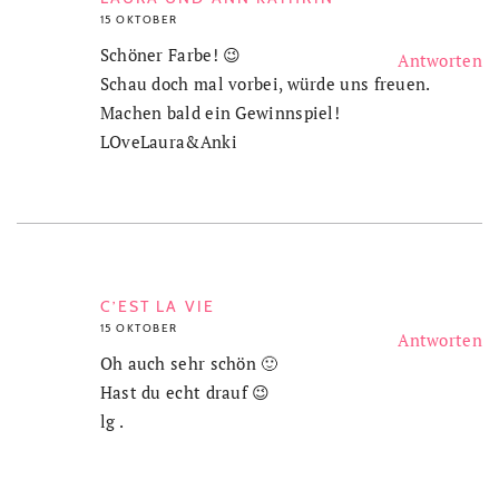
15 OKTOBER
Schöner Farbe! 😉
Antworten
Schau doch mal vorbei, würde uns freuen.
Machen bald ein Gewinnspiel!
LOveLaura&Anki
C’EST LA VIE
15 OKTOBER
Antworten
Oh auch sehr schön 🙂
Hast du echt drauf 😉
lg .