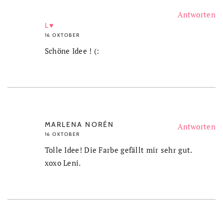
Antworten
L♥
16 OKTOBER
Schöne Idee ! (:
MARLENA NORÉN
Antworten
16 OKTOBER
Tolle Idee! Die Farbe gefällt mir sehr gut.
xoxo Leni.