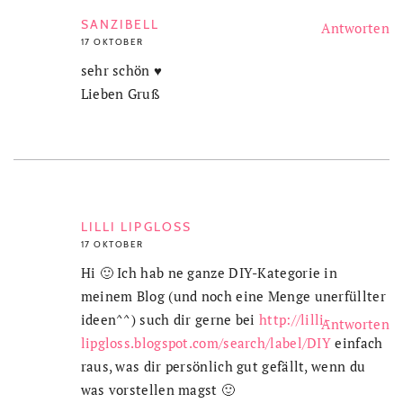
SANZIBELL
Antworten
17 OKTOBER
sehr schön ♥
Lieben Gruß
LILLI LIPGLOSS
17 OKTOBER
Hi 🙂 Ich hab ne ganze DIY-Kategorie in
meinem Blog (und noch eine Menge unerfüllter
ideen^^) such dir gerne bei
http://lilli-
Antworten
lipgloss.blogspot.com/search/label/DIY
einfach
raus, was dir persönlich gut gefällt, wenn du
was vorstellen magst 🙂