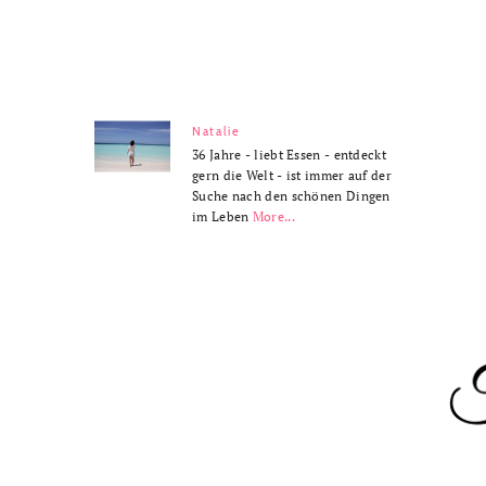
Natalie
36 Jahre - liebt Essen - entdeckt
gern die Welt - ist immer auf der
Suche nach den schönen Dingen
im Leben
More...