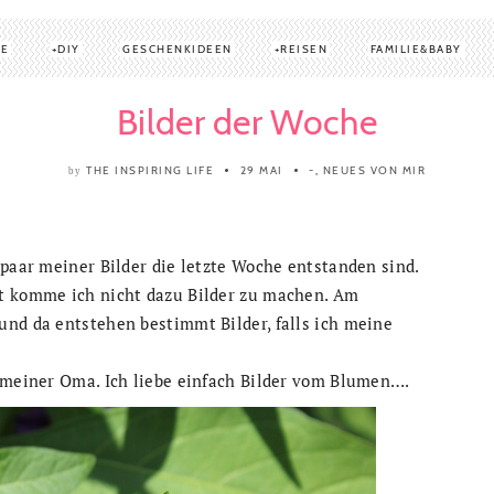
TE
DIY
GESCHENKIDEEN
REISEN
FAMILIE&BABY
Bilder der Woche
THE INSPIRING LIFE
29 MAI
-
,
NEUES VON MIR
by
 paar meiner Bilder die letzte Woche entstanden sind.
it komme ich nicht dazu Bilder zu machen. Am
und da entstehen bestimmt Bilder, falls ich meine
n meiner Oma. Ich liebe einfach Bilder vom Blumen….