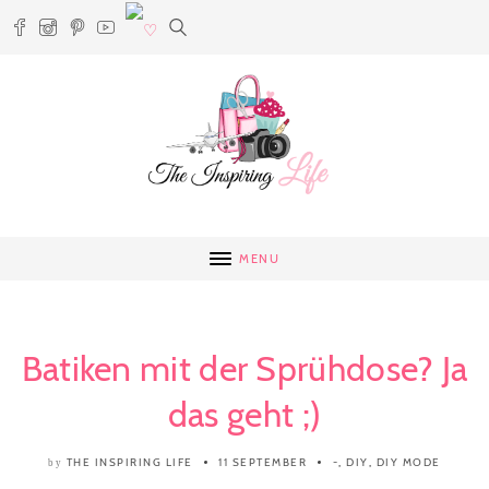
MENU
Batiken mit der Sprühdose? Ja
das geht ;)
THE INSPIRING LIFE
11 SEPTEMBER
-
,
DIY
,
DIY MODE
by