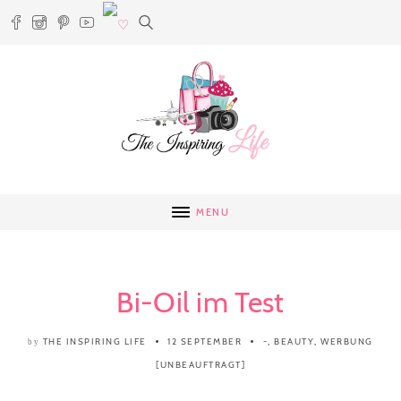
MENU
Bi-Oil im Test
THE INSPIRING LIFE
12 SEPTEMBER
-
,
BEAUTY
,
WERBUNG
by
[UNBEAUFTRAGT]