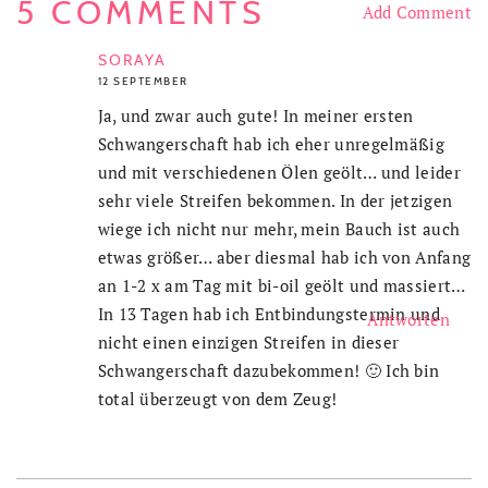
5 COMMENTS
Add Comment
SORAYA
12 SEPTEMBER
Ja, und zwar auch gute! In meiner ersten
Schwangerschaft hab ich eher unregelmäßig
und mit verschiedenen Ölen geölt… und leider
sehr viele Streifen bekommen. In der jetzigen
wiege ich nicht nur mehr, mein Bauch ist auch
etwas größer… aber diesmal hab ich von Anfang
an 1-2 x am Tag mit bi-oil geölt und massiert…
In 13 Tagen hab ich Entbindungstermin und
Antworten
nicht einen einzigen Streifen in dieser
Schwangerschaft dazubekommen! 🙂 Ich bin
total überzeugt von dem Zeug!