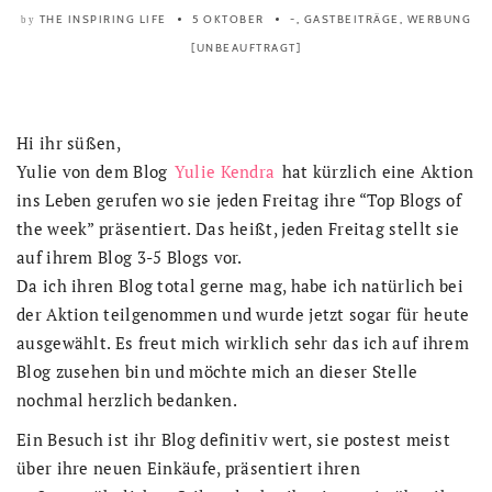
THE INSPIRING LIFE
5 OKTOBER
-
,
GASTBEITRÄGE
,
WERBUNG
by
[UNBEAUFTRAGT]
Hi ihr süßen,
Yulie von dem Blog
Yulie Kendra
hat kürzlich eine Aktion
ins Leben gerufen wo sie jeden Freitag ihre “Top Blogs of
the week” präsentiert. Das heißt, jeden Freitag stellt sie
auf ihrem Blog 3-5 Blogs vor.
Da ich ihren Blog total gerne mag, habe ich natürlich bei
der Aktion teilgenommen und wurde jetzt sogar für heute
ausgewählt. Es freut mich wirklich sehr das ich auf ihrem
Blog zusehen bin und möchte mich an dieser Stelle
nochmal herzlich bedanken.
Ein Besuch ist ihr Blog definitiv wert, sie postest meist
über ihre neuen Einkäufe, präsentiert ihren