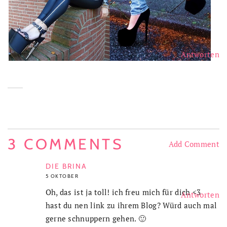
Antworten
3 COMMENTS
Add Comment
DIE BRINA
5 OKTOBER
Oh, das ist ja toll! ich freu mich für dich <3
Antworten
hast du nen link zu ihrem Blog? Würd auch mal
gerne schnuppern gehen. 🙂