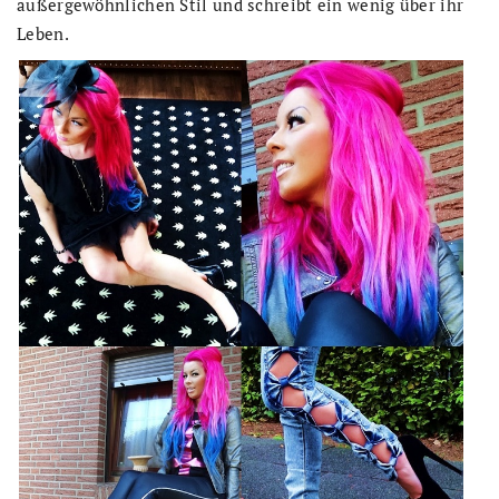
außergewöhnlichen Stil und schreibt ein wenig über ihr
Leben.