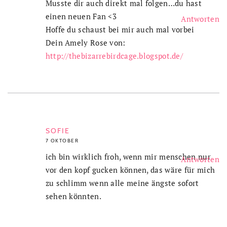
Musste dir auch direkt mal folgen…du hast
einen neuen Fan <3
Antworten
Hoffe du schaust bei mir auch mal vorbei
Dein Amely Rose von:
http://thebizarrebirdcage.blogspot.de/
SOFIE
7 OKTOBER
ich bin wirklich froh, wenn mir menschen nur
Antworten
vor den kopf gucken können, das wäre für mich
zu schlimm wenn alle meine ängste sofort
sehen könnten.