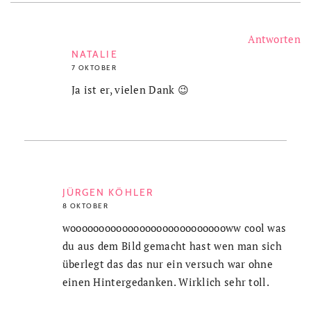
Antworten
NATALIE
7 OKTOBER
Ja ist er, vielen Dank 😉
JÜRGEN KÖHLER
8 OKTOBER
woooooooooooooooooooooooooooww cool was
du aus dem Bild gemacht hast wen man sich
überlegt das das nur ein versuch war ohne
einen Hintergedanken. Wirklich sehr toll.