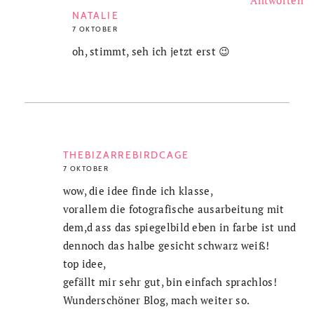
NATALIE
7 OKTOBER
oh, stimmt, seh ich jetzt erst 😉
THEBIZARREBIRDCAGE
7 OKTOBER
wow, die idee finde ich klasse,
vorallem die fotografische ausarbeitung mit
dem,d ass das spiegelbild eben in farbe ist und
dennoch das halbe gesicht schwarz weiß!
top idee,
gefällt mir sehr gut, bin einfach sprachlos!
Wunderschöner Blog, mach weiter so.