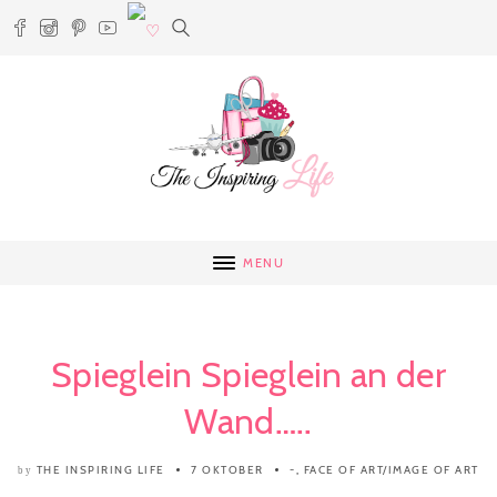
MENU
Spieglein Spieglein an der
Wand…..
THE INSPIRING LIFE
7 OKTOBER
-
,
FACE OF ART/IMAGE OF ART
by