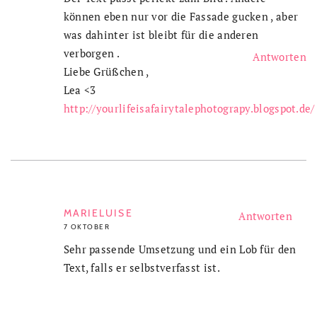
können eben nur vor die Fassade gucken , aber
was dahinter ist bleibt für die anderen
verborgen .
Antworten
Liebe Grüßchen ,
Lea <3
http://yourlifeisafairytalephotograpy.blogspot.de/
MARIELUISE
Antworten
7 OKTOBER
Sehr passende Umsetzung und ein Lob für den
Text, falls er selbstverfasst ist.