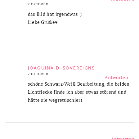
7 OKTOBER
das Bild hat irgendwas (:
Liebe Grüße♥
JOAQUINA D. SOVEREIGNS
7 OKTOBER
Antworten
schöne Schwarz/Weiß Bearbeitung, die beiden
Lichtflecke finde ich aber etwas störend und
hätte sie wegretuschiert
Antworten