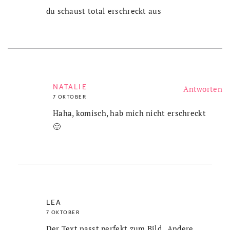
du schaust total erschreckt aus
NATALIE
Antworten
7 OKTOBER
Haha, komisch, hab mich nicht erschreckt
🙂
LEA
7 OKTOBER
Der Text passt perfekt zum Bild . Andere