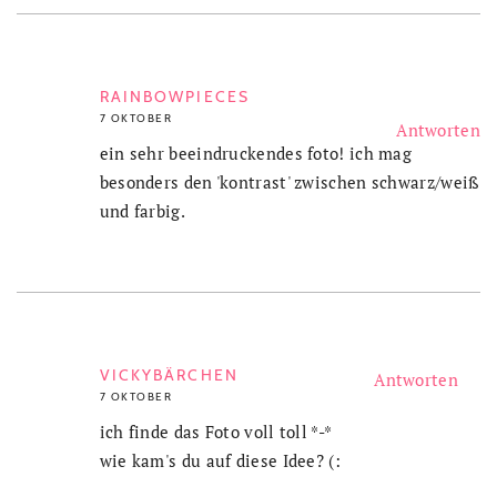
RAINBOWPIECES
7 OKTOBER
Antworten
ein sehr beeindruckendes foto! ich mag
besonders den 'kontrast' zwischen schwarz/weiß
und farbig.
VICKYBÄRCHEN
Antworten
7 OKTOBER
ich finde das Foto voll toll *-*
wie kam's du auf diese Idee? (: