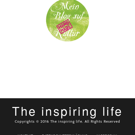
The inspiring life
Copyrights © 2016 The inspiring life. All Rights Reserved