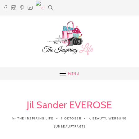
MENU
Jil Sander EVEROSE
THE INSPIRING LIFE
9 OKTOBER
-
,
BEAUTY
,
WERBUNG
by
[UNBEAUFTRAGT]