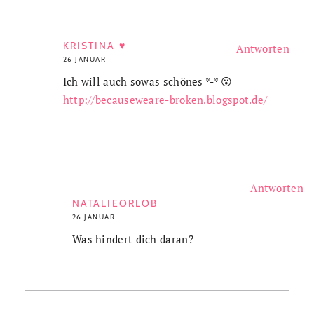
KRISTINA ♥
Antworten
26 JANUAR
Ich will auch sowas schönes *-* 😮
http://becauseweare-broken.blogspot.de/
Antworten
NATALIEORLOB
26 JANUAR
Was hindert dich daran?