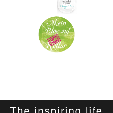
The inspiring life