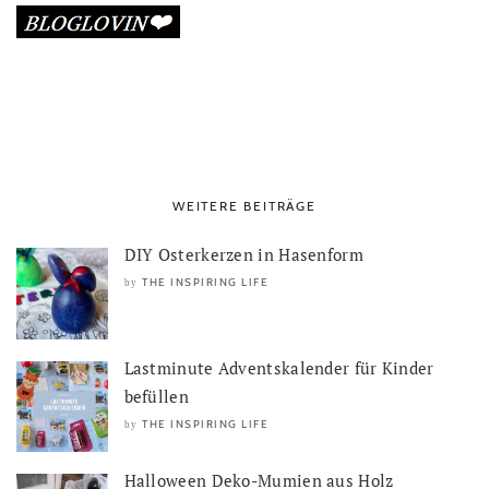
WEITERE BEITRÄGE
DIY Osterkerzen in Hasenform
THE INSPIRING LIFE
by
Lastminute Adventskalender für Kinder
befüllen
THE INSPIRING LIFE
by
Halloween Deko-Mumien aus Holz