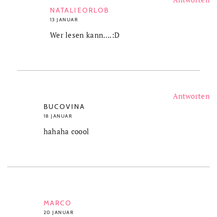
NATALIEORLOB
13 JANUAR
Wer lesen kann….:D
Antworten
BUCOVINA
18 JANUAR
hahaha coool
MARCO
20 JANUAR