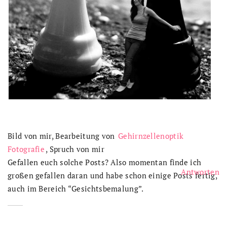
Bild von mir, Bearbeitung von
Gehirnzellenoptik
Fotografie
, Spruch von mir
Gefallen euch solche Posts? Also momentan finde ich
Antworten
großen gefallen daran und habe schon einige Posts fertig,
auch im Bereich “Gesichtsbemalung”.