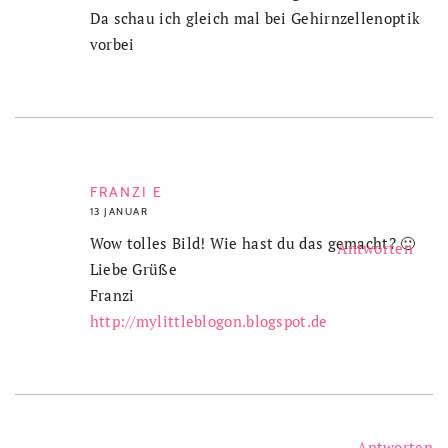
Da schau ich gleich mal bei Gehirnzellenoptik
vorbei
FRANZI E
13 JANUAR
Wow tolles Bild! Wie hast du das gemacht? 🙂
Antworten
Liebe Grüße
Franzi
http://mylittleblogon.blogspot.de
Antworten