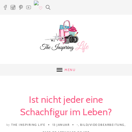
MENU
Ist nicht jeder eine
Schachfigur im Leben?
THE INSPIRING LIFE
13 JANUAR
-
,
BILD/VIDEOBEARBEITUNG
,
by