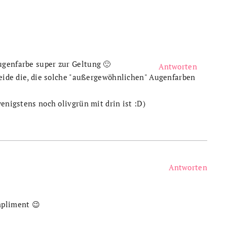
genfarbe super zur Geltung 🙂
Antworten
neide die, die solche "außergewöhnlichen" Augenfarben
wenigstens noch olivgrün mit drin ist :D)
Antworten
mpliment 😉