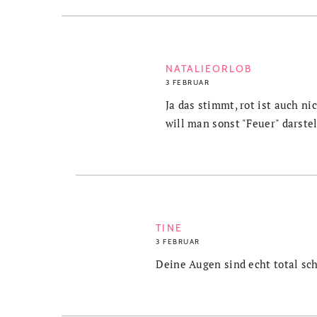
NATALIEORLOB
3 FEBRUAR
Ja das stimmt, rot ist auch n
will man sonst "Feuer" darste
TINE
3 FEBRUAR
Deine Augen sind echt total sch