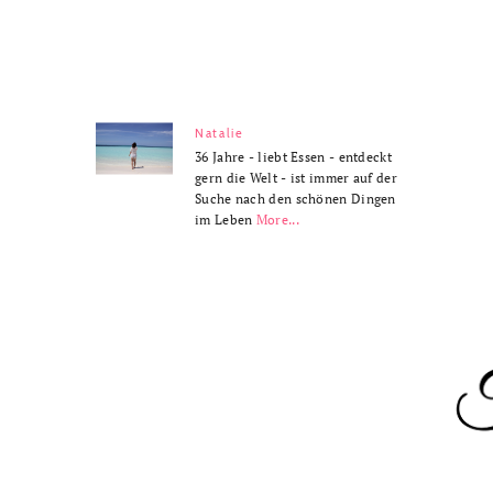
Natalie
36 Jahre - liebt Essen - entdeckt
gern die Welt - ist immer auf der
Suche nach den schönen Dingen
im Leben
More...