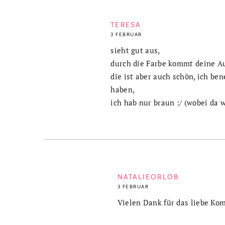
TERESA
3 FEBRUAR
sieht gut aus,
durch die Farbe kommt deine Au
die ist aber auch schön, ich be
haben,
ich hab nur braun :/ (wobei da 
NATALIEORLOB
3 FEBRUAR
Vielen Dank für das liebe Ko