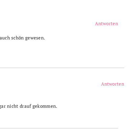
Antworten
 auch schön gewesen.
e
Antworten
h gar nicht drauf gekommen.