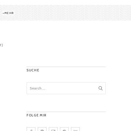
MEHR
T]
SUCHE
FOLGE MIR