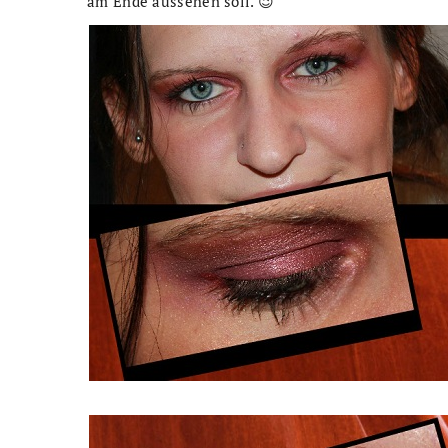
am Ende aussehen soll. 😉