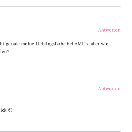
Antworten
icht gerade meine Lieblingsfarbe bei AMU´s, aber wie
llen?
Antworten
ick 🙂