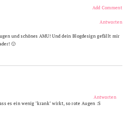
Add Comment
Antworten
Augen und schönes AMU! Und dein Blogdesign gefällt mir
ader! 🙂
Antworten
ass es ein wenig "krank" wirkt, so rote Augen :S