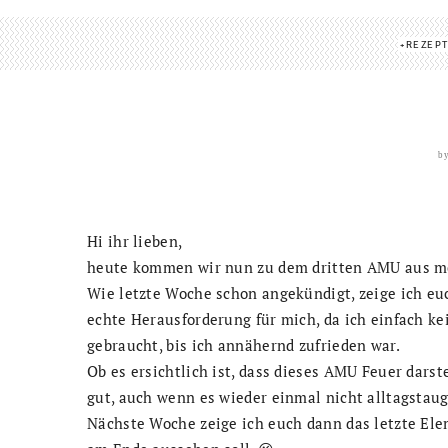
REZEP
b
Hi ihr lieben,
heute kommen wir nun zu dem dritten AMU aus m
Wie letzte Woche schon angekündigt, zeige ich eu
echte Herausforderung für mich, da ich einfach ke
gebraucht, bis ich annähernd zufrieden war.
Ob es ersichtlich ist, dass dieses AMU Feuer darste
gut, auch wenn es wieder einmal nicht alltagstaugl
Nächste Woche zeige ich euch dann das letzte Elem