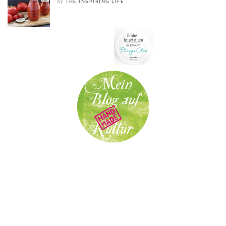
THE INSPIRING LIFE
by