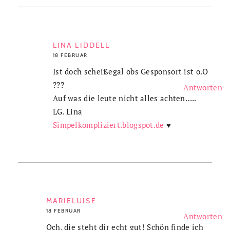
LINA LIDDELL
18 FEBRUAR
Ist doch scheißegal obs Gesponsort ist o.O
???
Antworten
Auf was die leute nicht alles achten…..
LG. Lina
Simpelkompliziert.blogspot.de
♥
MARIELUISE
18 FEBRUAR
Antworten
Och, die steht dir echt gut! Schön finde ich