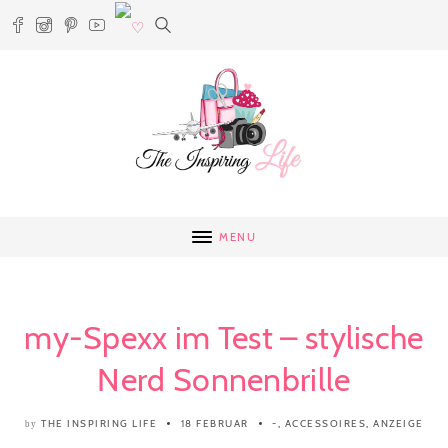
MENU
my-Spexx im Test – stylische
Nerd Sonnenbrille
THE INSPIRING LIFE
18 FEBRUAR
-
,
ACCESSOIRES
,
ANZEIGE
by