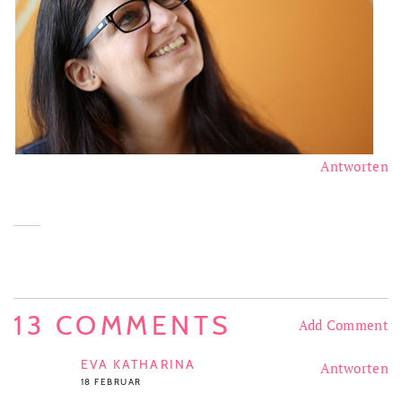
Antworten
13 COMMENTS
Add Comment
EVA KATHARINA
Antworten
18 FEBRUAR