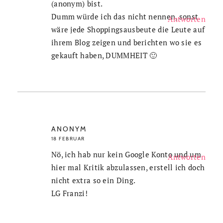
(anonym) bist.
Dumm würde ich das nicht nennen, sonst
Antworten
wäre jede Shoppingsausbeute die Leute auf
ihrem Blog zeigen und berichten wo sie es
gekauft haben, DUMMHEIT 🙂
ANONYM
18 FEBRUAR
Nö, ich hab nur kein Google Konto und um
Antworten
hier mal Kritik abzulassen, erstell ich doch
nicht extra so ein Ding.
LG Franzi!