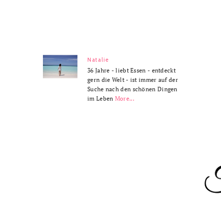
Natalie
36 Jahre - liebt Essen - entdeckt
gern die Welt - ist immer auf der
Suche nach den schönen Dingen
im Leben
More...