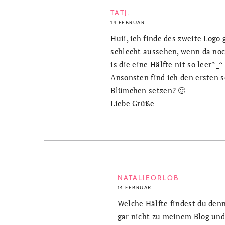
TATJ.
14 FEBRUAR
Huii, ich finde des zweite Logo
schlecht aussehen, wenn da noc
is die eine Hälfte nit so leer^_^
Ansonsten find ich den ersten s
Blümchen setzen? 🙂
Liebe Grüße
NATALIEORLOB
14 FEBRUAR
Welche Hälfte findest du den
gar nicht zu meinem Blog und