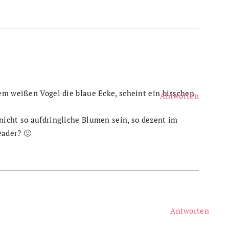
em weißen Vogel die blaue Ecke, scheint ein bisschen
Antworten
nicht so aufdringliche Blumen sein, so dezent im
ader? 🙂
Antworten