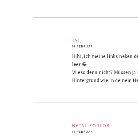
TATJ.
14 FEBRUAR
Hihi, ich meine links neben d
leer 😀
Wieso denn nicht? Müssen ja 
Hintergrund wie in deinem He
NATALIEORLOB
14 FEBRUAR