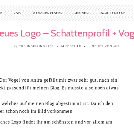
TE
DIY
GESCHENKIDEEN
REISEN
FAMILIE&BABY
eues Logo – Schattenprofil + Vog
THE INSPIRING LIFE
14 FEBRUAR
-
,
NEUES VON MIR
by
Der Vogel von Anira gefällt mir zwar sehr gut, nach ein
ekt passend für meinen Blog. Es musste also noch etwas
 welches auf meinen Blog abgestimmt ist. Da ich den
ser schon noch im Bild vorkommen.
ches Logo findet ihr am schönsten und vor allem am