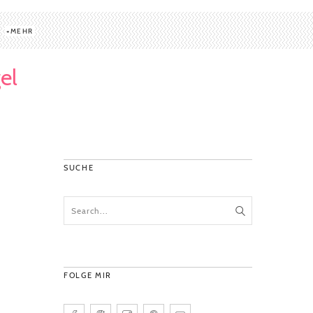
MEHR
el
SUCHE
FOLGE MIR