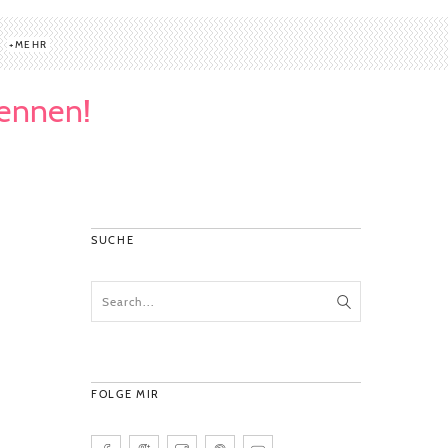
MEHR
kennen!
SUCHE
FOLGE MIR