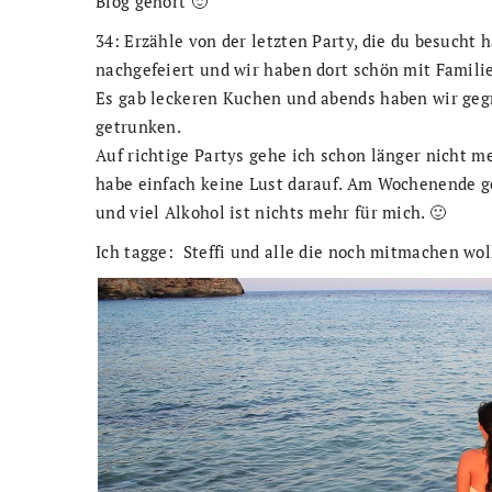
Blog gehört 🙂
34: Erzähle von der letzten Party, die du besucht
nachgefeiert und wir haben dort schön mit Familie
Es gab leckeren Kuchen und abends haben wir geg
getrunken.
Auf richtige Partys gehe ich schon länger nicht m
habe einfach keine Lust darauf. Am Wochenende ge
und viel Alkohol ist nichts mehr für mich. 🙂
Ich tagge: Steffi und alle die noch mitmachen wol