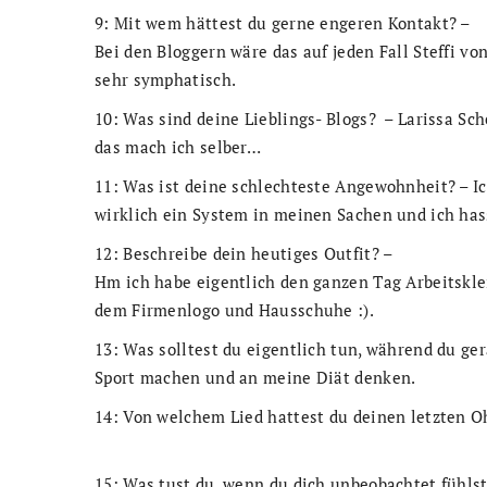
9: Mit wem hättest du gerne engeren Kontakt? –
Bei den Bloggern wäre das auf jeden Fall Steffi vo
sehr symphatisch.
10: Was sind deine Lieblings- Blogs? – Larissa Sc
das mach ich selber…
11: Was ist deine schlechteste Angewohnheit? – Ic
wirklich ein System in meinen Sachen und ich has
12: Beschreibe dein heutiges Outfit? –
Hm ich habe eigentlich den ganzen Tag Arbeitskle
dem Firmenlogo und Hausschuhe :).
13: Was solltest du eigentlich tun, während du ger
Sport machen und an meine Diät denken.
14: Von welchem Lied hattest du deinen letzten 
15: Was tust du, wenn du dich unbeobachtet fühlst