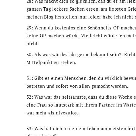
28: Was macht dich so glücklich, das du es am lie
ganzen Tag leckere Sachen essen, am liebsten Gri
meinen Blog herstellen, nur leider habe ich nicht d
29: Wenn du kostenlos eine Schönheits-OP machen d
keine OP machen würde. Vielleicht würde ich meine
nicht.
30: Als was würdest du gerne bekannt sein? -Richti
Mittelpunkt zu stehen.
31: Gibt es einen Menschen. den du wirklich bew
betreten und sofort von allen gemocht werden.
32: Was war das seltsamste, dass du diese Woche er
eine Frau so lautstark mit ihrem Partner im Warte
war mehr als niveaulos.
33: Was hat dich in deinem Leben am meisten ferti