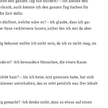
bsten den ganzen Tag tun würdest? – Ich könnte den
echisch, auch könnte ich den ganzen Tag Sachen für
ie Zeit dafür.
ürftest, welche wäre es? – Ich glaube, dass ich gar
 Nase verkleinern lassen, sicher bin ich mir da aber
g bekannt wollte ich nicht sein, da ich es nicht mag, im
underst? -Ich bewundere Menschen, die einen Raum
lebt hast? – Als ich beim Arzt gesessen habe, hat sich
zimmer unterhalten, das es echt peinlich war. Der Inhalt
g gemacht? -Ich denke nicht, dass so etwas auf einen