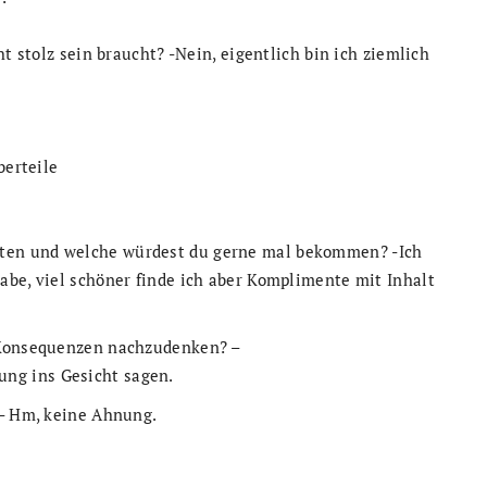
t stolz sein braucht? -Nein, eigentlich bin ich ziemlich
berteile
ten und welche würdest du gerne mal bekommen? -Ich
abe, viel schöner finde ich aber Komplimente mit Inhalt
 Konsequenzen nachzudenken? –
ng ins Gesicht sagen.
 – Hm, keine Ahnung.