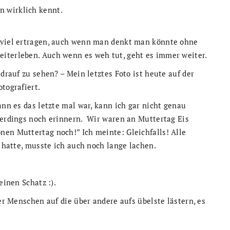
 wirklich kennt.
n viel ertragen, auch wenn man denkt man könnte ohne
iterleben. Auch wenn es weh tut, geht es immer weiter.
 drauf zu sehen? – Mein letztes Foto ist heute auf der
tografiert.
ann es das letzte mal war, kann ich gar nicht genau
lerdings noch erinnern. Wir waren an Muttertag Eis
nen Muttertag noch!” Ich meinte: Gleichfalls! Alle
t hatte, musste ich auch noch lange lachen.
einen Schatz :).
ber Menschen auf die über andere aufs übelste lästern, es