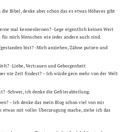
an die Bibel, denke aber schon das es etwas Höheres gibt
gerne mal kennenlernen? -Lege eigentlich keinen Wert
 für mich Menschen wie jeder andere auch sind.
fgestanden bist? -Mich anziehen, Zähne putzen und
 Welt? -Liebe, Vertrauen und Geborgenheit
er nie Zeit findest? – Ich würde gern mehr von der Welt
t? -Schwer, ich denke die Gefrierabteilung.
ben? – Ich denke das mein Blog schon viel von mir
ich etwas mit voller Überzeugung mache, ziehe ich das