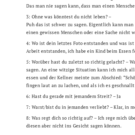
Das man nie sagen kann, dass man einen Menschen
3: Ohne was könntest du nicht leben? –
Puh das ist schwer zu sagen. Eigentlich kann ma
einen gewissen Menschen oder eine Sache nicht we
4: Wo ist dein letztes Foto entstanden und was ist
Arbeit entstanden, ich habe ein Kind beim Essen fo
5: Worüber hast du zuletzt so richtig gelacht? – W
sagen. An eine witzige Situation kann ich mich al
essen und der Kellner meinte zum Abschied: “Schö
fingen laut an zu lachen, und als ich es geschnall
6: Hast du gerade mit jemandem Streit? – Ja
7: Warst/bist du in jemanden verliebt? – Klar, in m
8: Was regt dich so richtig auf? – Ich rege mich ü
diesen aber nicht ins Gesicht sagen können.