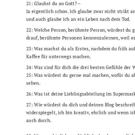
21: Glaubst du an Gott? –
Ja eigentlich schon. Ich glaube zwar nicht strikt 
und auch glaube ich an ein Leben nach dem Tod.
22: Welche Person, berühmte Person, würdest du 
drauf, berühmte Personen kennenzulernen, weil es
23: Was machst du als Erstes, nachdem du früh au
Kaffee für unterwegs machen.
24: Was sind für dich die drei besten Gefühle der
25: Was würdest du gerne mal machen, wofür du ab
sehen.
26: Was ist deine Lieblingsabteilung im Supermark
27: Wie würdest du dich und deinen Blog beschrei
widerspiegelt, ich bin kreativ, ehrlich und wenn 
auch durch.