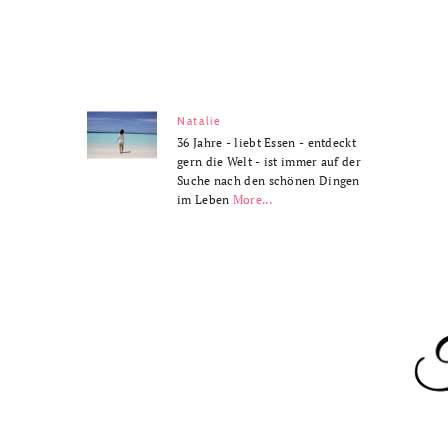
Natalie
36 Jahre - liebt Essen - entdeckt
gern die Welt - ist immer auf der
Suche nach den schönen Dingen
im Leben
More...