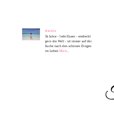
Natalie
36 Jahre - liebt Essen - entdeckt
gern die Welt - ist immer auf der
Suche nach den schönen Dingen
im Leben
More...