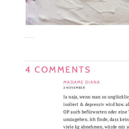
4 COMMENTS
MADAME DIANA
3 NOVEMBER
Ja naja, wenn man so unglücklic
isoliert & depressiv wird bzw. 
OP auch befürworten oder eine T
umzugehen. Ich finde, dass kein
viele kg abnehmen, würde mir 