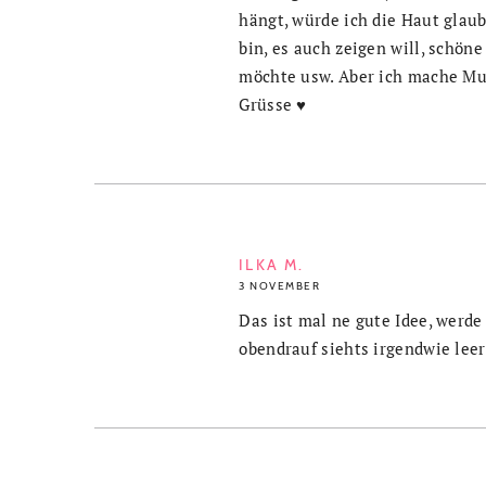
hängt, würde ich die Haut glaub
bin, es auch zeigen will, schö
möchte usw. Aber ich mache Mus
Grüsse ♥
ILKA M.
3 NOVEMBER
Das ist mal ne gute Idee, wer
obendrauf siehts irgendwie leer 