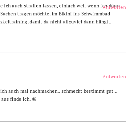
e ich auch straffen lassen, einfach weil wenn ich dünn
Antworten
ne Sachen tragen möchte, im Bikini ins Schwimmbad
keltraining, damit da nicht allzuviel dann hängt..
Antworten
de ich auch mal nachmachen…schmeckt bestimmt gut…
aus finde ich. 😀