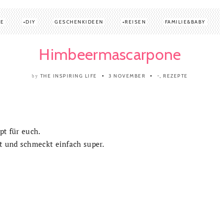
TE
DIY
GESCHENKIDEEN
REISEN
FAMILIE&BABY
Himbeermascarpone
THE INSPIRING LIFE
3 NOVEMBER
-
,
REZEPTE
by
pt für euch.
t und schmeckt einfach super.