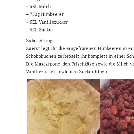
– 5EL Milch
– 750g Himbeeren
– 5EL Vanillezucker
– 5EL Zucker
Zubereitung:
Zuerst legt ihr die eingefrorenen Himbeeren in e
Schokokuchen zerbröselt ihr komplett in einer Schü
Die Mascarpone, den Frischkäse sowie die Milch v
Vanillezucker sowie den Zucker hinzu.