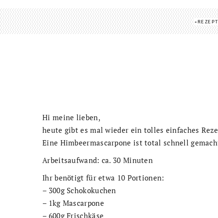
REZEP
Hi meine lieben,
heute gibt es mal wieder ein tolles einfaches Reze
Eine Himbeermascarpone ist total schnell gemach
Arbeitsaufwand: ca. 30 Minuten
Ihr benötigt für etwa 10 Portionen:
– 300g Schokokuchen
– 1kg Mascarpone
– 600g Frischkäse