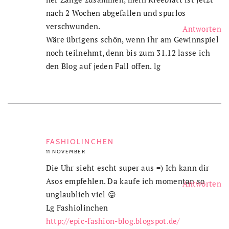
nach 2 Wochen abgefallen und spurlos
verschwunden.
Antworten
Wäre übrigens schön, wenn ihr am Gewinnspiel
noch teilnehmt, denn bis zum 31.12 lasse ich
den Blog auf jeden Fall offen. lg
FASHIOLINCHEN
11 NOVEMBER
Die Uhr sieht escht super aus =) Ich kann dir
Asos empfehlen. Da kaufe ich momentan so
Antworten
unglaublich viel 😛
Lg Fashiolinchen
http://epic-fashion-blog.blogspot.de/