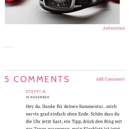
Antworten
5 COMMENTS
Add Comment
STEFFI R.
10 NOVEMBER
Hey du. Danke für deinen Kommentar…mich
nervts grad einfach ohne Ende. Schön dass du
die Uhr jetzt hast, ein Tipp, drück den Ring mit
ner Zange zusammen, mein Kleeblatt ist jetzt