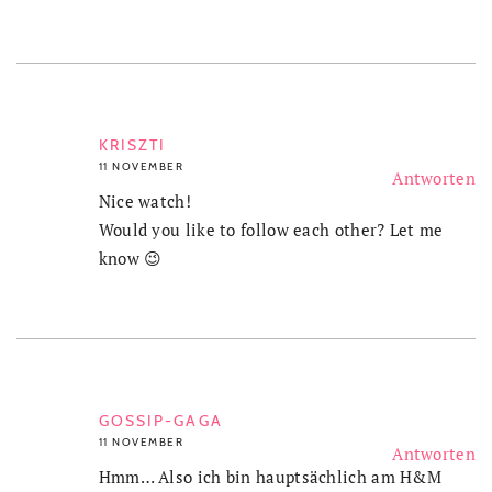
KRISZTI
11 NOVEMBER
Antworten
Nice watch!
Would you like to follow each other? Let me
know 😉
GOSSIP-GAGA
11 NOVEMBER
Antworten
Hmm… Also ich bin hauptsächlich am H&M