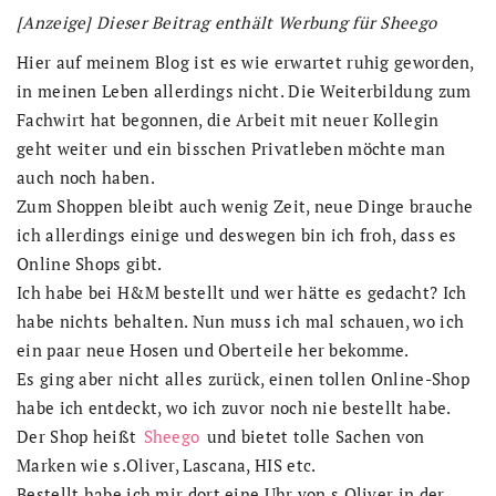
[Anzeige] Dieser Beitrag enthält Werbung für Sheego
Hier auf meinem Blog ist es wie erwartet ruhig geworden,
in meinen Leben allerdings nicht. Die Weiterbildung zum
Fachwirt hat begonnen, die Arbeit mit neuer Kollegin
geht weiter und ein bisschen Privatleben möchte man
auch noch haben.
Zum Shoppen bleibt auch wenig Zeit, neue Dinge brauche
ich allerdings einige und deswegen bin ich froh, dass es
Online Shops gibt.
Ich habe bei H&M bestellt und wer hätte es gedacht? Ich
habe nichts behalten. Nun muss ich mal schauen, wo ich
ein paar neue Hosen und Oberteile her bekomme.
Es ging aber nicht alles zurück, einen tollen Online-Shop
habe ich entdeckt, wo ich zuvor noch nie bestellt habe.
Der Shop heißt
Sheego
und bietet tolle Sachen von
Marken wie s.Oliver, Lascana, HIS etc.
Bestellt habe ich mir dort eine Uhr von s.Oliver in der