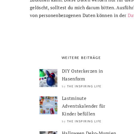
gelöscht, solltest du mich darum bitten. Ausfüh
von personenbezogenen Daten können in der
Da
WEITERE BEITRÄGE
DIY Osterkerzen in
Hasenform
THE INSPIRING LIFE
by
Lastminute
Adventskalender für
Kinder befüllen
THE INSPIRING LIFE
by
Halloween Deko-Mumien