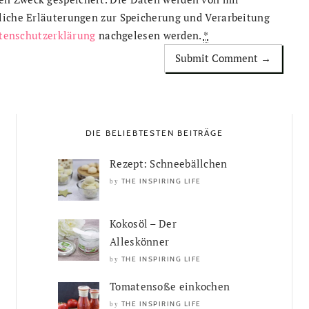
rliche Erläuterungen zur Speicherung und Verarbeitung
tenschutzerklärung
nachgelesen werden.
*
DIE BELIEBTESTEN BEITRÄGE
Rezept: Schneebällchen
THE INSPIRING LIFE
by
Kokosöl – Der
Alleskönner
THE INSPIRING LIFE
by
Tomatensoße einkochen
THE INSPIRING LIFE
by