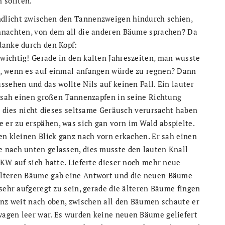
 sollten.
dlicht zwischen den Tannenzweigen hindurch schien,
ihnachten, von dem all die anderen Bäume sprachen? Da
danke durch den Kopf:
wichtig! Gerade in den kalten Jahreszeiten, man wusste
n, wenn es auf einmal anfangen würde zu regnen? Dann
ssehen und das wollte Nils auf keinen Fall. Ein lauter
ls sah einen großen Tannenzapfen in seine Richtung
ss dies nicht dieses seltsame Geräusch verursacht haben
er zu erspähen, was sich gan vorn im Wald abspielte.
en kleinen Blick ganz nach vorn erkachen. Er sah einen
 nach unten gelassen, dies musste den lauten Knall
LKW auf sich hatte. Lieferte dieser noch mehr neue
älteren Bäume gab eine Antwort und die neuen Bäume
 sehr aufgeregt zu sein, gerade die älteren Bäume fingen
anz weit nach oben, zwischen all den Bäumen schaute er
wagen leer war. Es wurden keine neuen Bäume geliefert