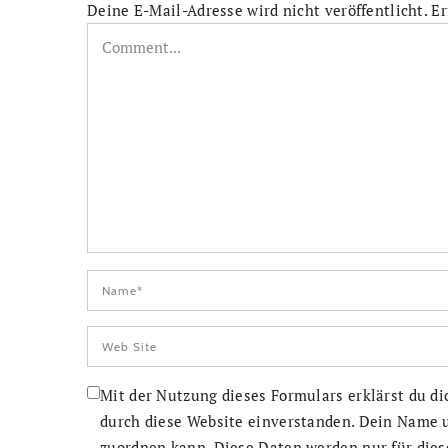
Deine E-Mail-Adresse wird nicht veröffentlicht.
Er
Mit der Nutzung dieses Formulars erklärst du d
durch diese Website einverstanden. Dein Name u
zuordnen kann. Diese Daten werden nur für dies