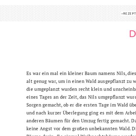
REZEP
D
Es war ein mal ein kleiner Baum namens Nils, die
alt genug war, um in einen Wald ausgepflanzt zu
die umgeplanzt wurden recht klein und unscheinb
eines Tages an der Zeit, das Nils umgepflanzt wur
Sorgen gemacht, ob er die ersten Tage im Wald üb
und nach kurzer Überlegung ging es mit dem Arbe
anderen Bäumen für den Umzug fertig gemacht. Da
keine Angst vor dem großen unbekannten Wald. Di