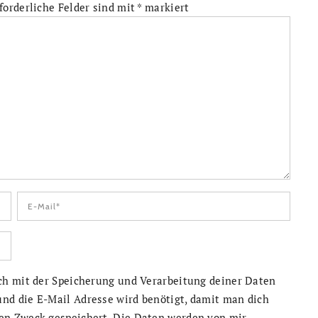
forderliche Felder sind mit
*
markiert
ich mit der Speicherung und Verarbeitung deiner Daten
nd die E-Mail Adresse wird benötigt, damit man dich
en Zweck gespeichert. Die Daten werden von mir