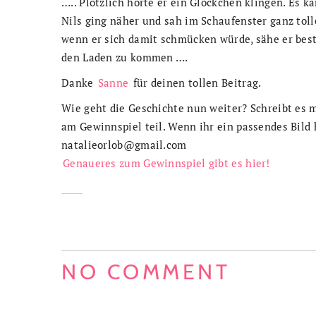
….. Plötzlich hörte er ein Glöckchen klingen. Es k
Nils ging näher und sah im Schaufenster ganz toll
wenn er sich damit schmücken würde, sähe er best
den Laden zu kommen ….
Danke
Sanne
für deinen tollen Beitrag.
Wie geht die Geschichte nun weiter? Schreibt es
am Gewinnspiel teil. Wenn ihr ein passendes Bild h
natalieorlob@gmail.com
Genaueres zum Gewinnspiel gibt es hier!
NO COMMENT