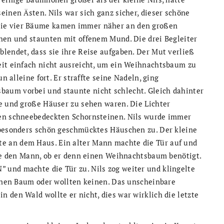
einen Ästen. Nils war sich ganz sicher, dieser schöne
Die vier Bäume kamen immer näher an den großen
ehen und staunten mit offenem Mund. Die drei Begleiter
lendet, dass sie ihre Reise aufgaben. Der Mut verließ
eit einfach nicht ausreicht, um ein Weihnachtsbaum zu
n alleine fort. Er straffte seine Nadeln, ging
aum vorbei und staunte nicht schlecht. Gleich dahinter
ne und große Häuser zu sehen waren. Die Lichter
den schneebedeckten Schornsteinen. Nils wurde immer
 besonders schön geschmücktes Häuschen zu. Der kleine
e an dem Haus. Ein alter Mann machte die Tür auf und
gte den Mann, ob er denn einen Weihnachtsbaum benötigt.
und machte die Tür zu. Nils zog weiter und klingelte
einen Baum oder wollten keinen. Das unscheinbare
 den Wald wollte er nicht, dies war wirklich die letzte