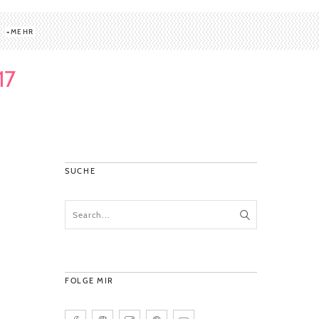
MEHR
17
SUCHE
FOLGE MIR