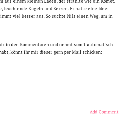
am aus einem kleinen Laden, der strahlte wie ein Komet.
e, leuchtende Kugeln und Kerzen. Er hatte eine Idee:
immt viel besser aus. So suchte Nils einen Weg, um in
 mir in den Kommentaren und nehmt somit automatisch
abt, könnt ihr mir dieser gern per Mail schicken:
Add Comment