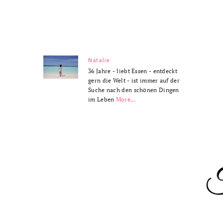
Natalie
36 Jahre - liebt Essen - entdeckt
gern die Welt - ist immer auf der
Suche nach den schönen Dingen
im Leben
More...