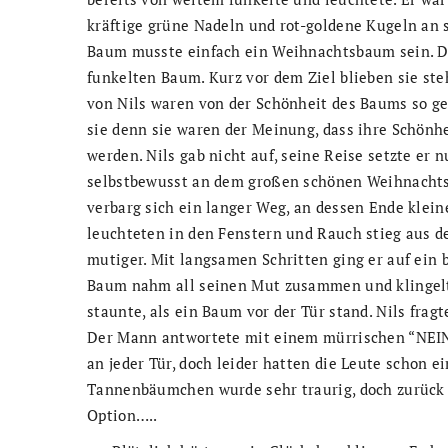
kräftige grüne Nadeln und rot-goldene Kugeln an s
Baum musste einfach ein Weihnachtsbaum sein. 
funkelten Baum. Kurz vor dem Ziel blieben sie st
von Nils waren von der Schönheit des Baums so geb
sie denn sie waren der Meinung, dass ihre Schönh
werden. Nils gab nicht auf, seine Reise setzte er nu
selbstbewusst an dem großen schönen Weihnachtsb
verbarg sich ein langer Weg, an dessen Ende klei
leuchteten in den Fenstern und Rauch stieg aus 
mutiger. Mit langsamen Schritten ging er auf ein
Baum nahm all seinen Mut zusammen und klingelt
staunte, als ein Baum vor der Tür stand. Nils fra
Der Mann antwortete mit einem mürrischen “NEIN” 
an jeder Tür, doch leider hatten die Leute schon 
Tannenbäumchen wurde sehr traurig, doch zurück in
Option…..