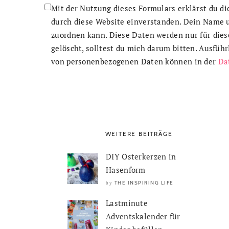
Mit der Nutzung dieses Formulars erklärst du d
durch diese Website einverstanden. Dein Name u
zuordnen kann. Diese Daten werden nur für dies
gelöscht, solltest du mich darum bitten. Ausfüh
von personenbezogenen Daten können in der
Da
WEITERE BEITRÄGE
DIY Osterkerzen in
Hasenform
THE INSPIRING LIFE
by
Lastminute
Adventskalender für