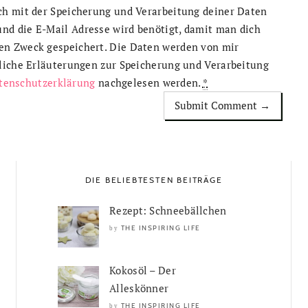
ich mit der Speicherung und Verarbeitung deiner Daten
nd die E-Mail Adresse wird benötigt, damit man dich
en Zweck gespeichert. Die Daten werden von mir
rliche Erläuterungen zur Speicherung und Verarbeitung
tenschutzerklärung
nachgelesen werden.
*
DIE BELIEBTESTEN BEITRÄGE
Rezept: Schneebällchen
THE INSPIRING LIFE
by
Kokosöl – Der
Alleskönner
THE INSPIRING LIFE
by