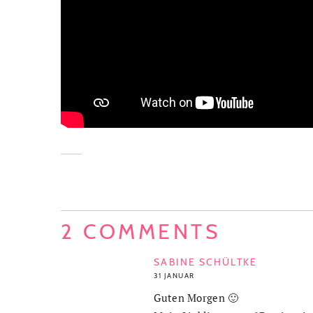
2 COMMENTS
SABINE SCHÜLTKE
31 JANUAR
Guten Morgen 🙂