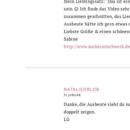
Mein Lieblingssatz: "Das ist ei
sein 😉 Ich finde das Video seh
zusammen geschnitten, das Lied
Ausbeute hätte ich gern etwas
Liebste Grüße & einen schönen
Sabine
http://www.zuckermischwerk.d
NATALIEORLOB
31 JANUAR
Danke, die Ausbeute sieht du n
doppelt zeigen.
LG