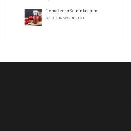
Tomatensoße einkochen
THE INSPIRING LIFE
by