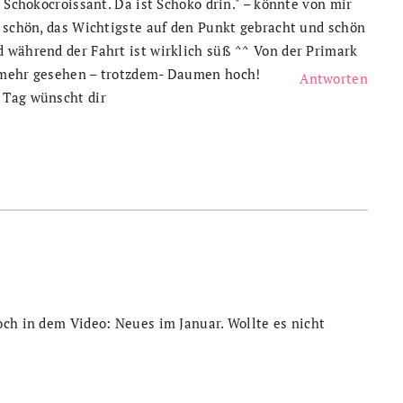
n Schokocroissant. Da ist Schoko drin." – könnte von mir
r schön, das Wichtigste auf den Punkt gebracht und schön
 während der Fahrt ist wirklich süß ^^ Von der Primark
 mehr gesehen – trotzdem- Daumen hoch!
Antworten
 Tag wünscht dir
e
och in dem Video: Neues im Januar. Wollte es nicht