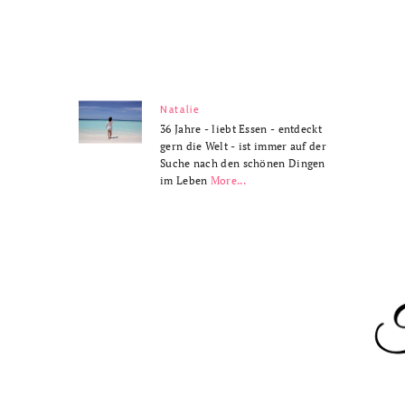
Natalie
36 Jahre - liebt Essen - entdeckt
gern die Welt - ist immer auf der
Suche nach den schönen Dingen
im Leben
More...