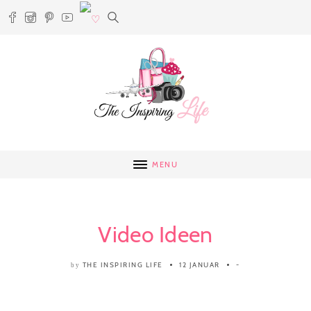
MENU
Video Ideen
THE INSPIRING LIFE
12 JANUAR
-
by