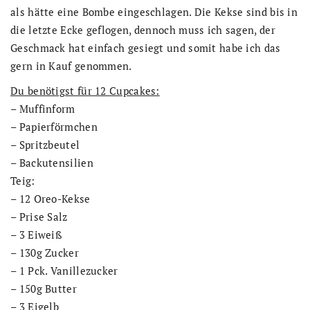
als hätte eine Bombe eingeschlagen. Die Kekse sind bis in
die letzte Ecke geflogen, dennoch muss ich sagen, der
Geschmack hat einfach gesiegt und somit habe ich das
gern in Kauf genommen.
Du benötigst für 12 Cupcakes:
– Muffinform
– Papierförmchen
– Spritzbeutel
– Backutensilien
Teig:
– 12 Oreo-Kekse
– Prise Salz
– 3 Eiweiß
– 130g Zucker
– 1 Pck. Vanillezucker
– 150g Butter
– 3 Eigelb