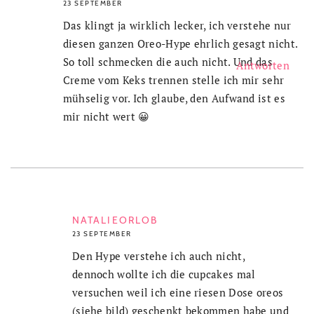
23 SEPTEMBER
Das klingt ja wirklich lecker, ich verstehe nur
diesen ganzen Oreo-Hype ehrlich gesagt nicht.
So toll schmecken die auch nicht. Und das
Antworten
Creme vom Keks trennen stelle ich mir sehr
mühselig vor. Ich glaube, den Aufwand ist es
mir nicht wert 😀
NATALIEORLOB
23 SEPTEMBER
Den Hype verstehe ich auch nicht,
dennoch wollte ich die cupcakes mal
versuchen weil ich eine riesen Dose oreos
(siehe bild) geschenkt bekommen habe und