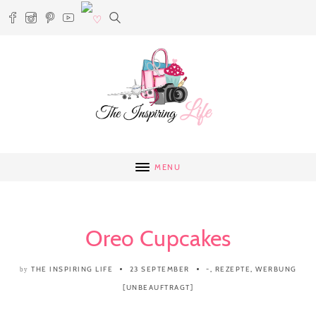
MENU
Oreo Cupcakes
THE INSPIRING LIFE
23 SEPTEMBER
-
,
REZEPTE
,
WERBUNG
by
[UNBEAUFTRAGT]