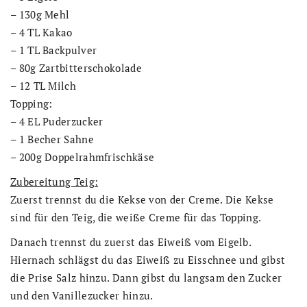
– 130g Mehl
– 4 TL Kakao
– 1 TL Backpulver
– 80g Zartbitterschokolade
– 12 TL Milch
Topping:
– 4 EL Puderzucker
– 1 Becher Sahne
– 200g Doppelrahmfrischkäse
Zubereitung Teig:
Zuerst trennst du die Kekse von der Creme. Die Kekse
sind für den Teig, die weiße Creme für das Topping.
Danach trennst du zuerst das Eiweiß vom Eigelb.
Hiernach schlägst du das Eiweiß zu Eisschnee und gibst
die Prise Salz hinzu. Dann gibst du langsam den Zucker
und den Vanillezucker hinzu.