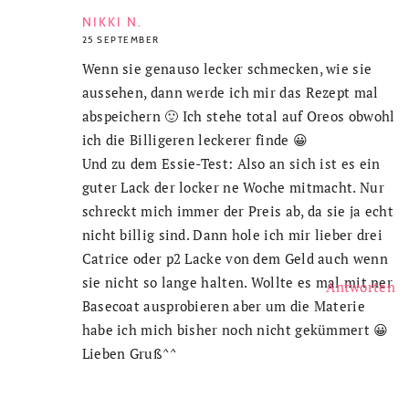
NIKKI N.
25 SEPTEMBER
Wenn sie genauso lecker schmecken, wie sie
aussehen, dann werde ich mir das Rezept mal
abspeichern 🙂 Ich stehe total auf Oreos obwohl
ich die Billigeren leckerer finde 😀
Und zu dem Essie-Test: Also an sich ist es ein
guter Lack der locker ne Woche mitmacht. Nur
schreckt mich immer der Preis ab, da sie ja echt
nicht billig sind. Dann hole ich mir lieber drei
Catrice oder p2 Lacke von dem Geld auch wenn
sie nicht so lange halten. Wollte es mal mit ner
Antworten
Basecoat ausprobieren aber um die Materie
habe ich mich bisher noch nicht gekümmert 😀
Lieben Gruß^^