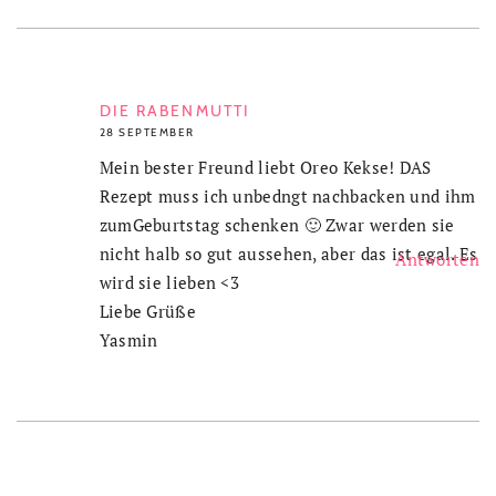
DIE RABENMUTTI
28 SEPTEMBER
Mein bester Freund liebt Oreo Kekse! DAS
Rezept muss ich unbedngt nachbacken und ihm
zumGeburtstag schenken 🙂 Zwar werden sie
nicht halb so gut aussehen, aber das ist egal. Es
Antworten
wird sie lieben <3
Liebe Grüße
Yasmin