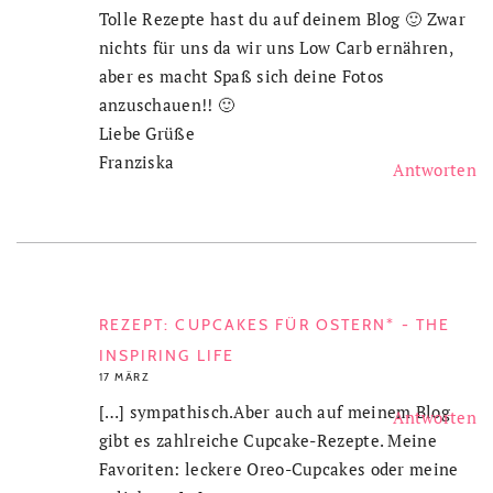
Tolle Rezepte hast du auf deinem Blog 🙂 Zwar
nichts für uns da wir uns Low Carb ernähren,
aber es macht Spaß sich deine Fotos
anzuschauen!! 🙂
Liebe Grüße
Franziska
Antworten
REZEPT: CUPCAKES FÜR OSTERN* - THE
INSPIRING LIFE
17 MÄRZ
[…] sympathisch.Aber auch auf meinem Blog
Antworten
gibt es zahlreiche Cupcake-Rezepte. Meine
Favoriten: leckere Oreo-Cupcakes oder meine