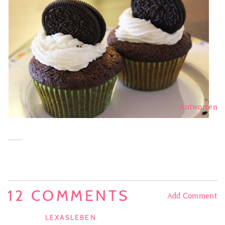
Antworten
12 COMMENTS
Add Comment
LEXASLEBEN