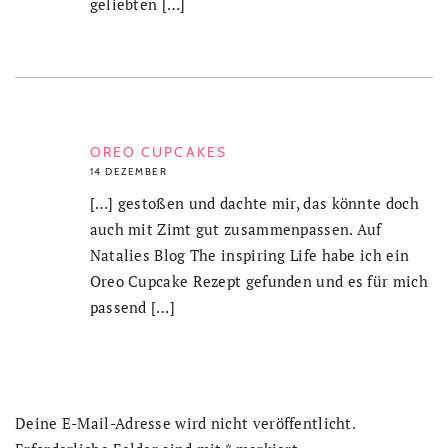
geliebten […]
OREO CUPCAKES
14 DEZEMBER
[…] gestoßen und dachte mir, das könnte doch
auch mit Zimt gut zusammenpassen. Auf
Natalies Blog The inspiring Life habe ich ein
Oreo Cupcake Rezept gefunden und es für mich
passend […]
Deine E-Mail-Adresse wird nicht veröffentlicht.