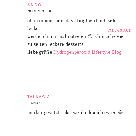
ANDO
28 DEZEMBER
oh nom nom nom das klingt wirklich sehr
lecker
Antworten
werde ich mir mal notieren 🙂 ich mache viel
zu selten leckere desserts
liebe grüße
Hydrogenperoxid Lifestyle Blog
TALKASIA
1 JANUAR
merker gesetzt – das werd ich auch essen 😀