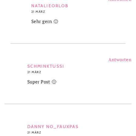
NATALIEORLOB
21 MÄRZ
Sehr gern 🙂
Antworten
SCHMINKTUSSI
21 MÄRZ
Super Post 🙂
DANNY NO_FAUXPAS
21 MÄRZ