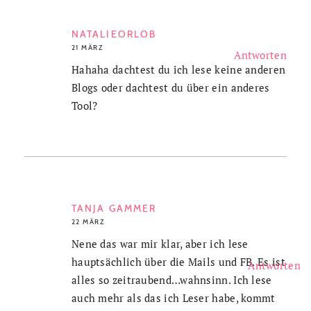
NATALIEORLOB
21 MÄRZ
Antworten
Hahaha dachtest du ich lese keine anderen
Blogs oder dachtest du über ein anderes
Tool?
TANJA GAMMER
22 MÄRZ
Nene das war mir klar, aber ich lese
hauptsächlich über die Mails und FB. Es ist
Antworten
alles so zeitraubend…wahnsinn. Ich lese
auch mehr als das ich Leser habe, kommt