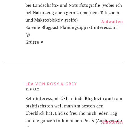
bei Landschafts- und Naturfotografie (wobei ich
bei Naturzeug auch gern zu meinem Telezoom-
und Makroobjektiv greife)
Antworten
So eine Blogpost Planungsapp ist interessant!
🙂
Grüsse ♥
LEA VON ROSY & GREY
22 MÄRZ
Sehr interessant 🙂 Ich finde Bloglovin auch am
praktischsten weil man am besten den
Überblick hat. Und so freu ihc mich jeden Tag
auf die ganzen tollen neuen Posts (Auch von dir
Antworten