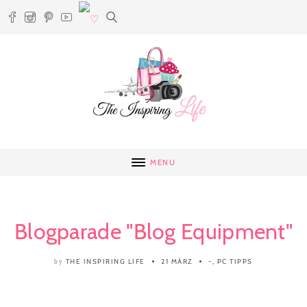
MENU
Blogparade "Blog Equipment"
THE INSPIRING LIFE
21 MÄRZ
-
,
PC TIPPS
by