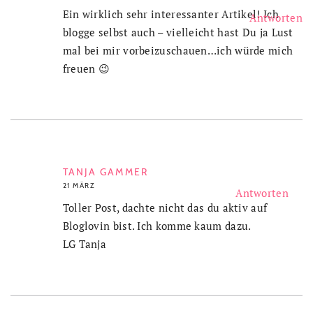
Ein wirklich sehr interessanter Artikel! Ich
Antworten
blogge selbst auch – vielleicht hast Du ja Lust
mal bei mir vorbeizuschauen…ich würde mich
freuen 😉
TANJA GAMMER
21 MÄRZ
Antworten
Toller Post, dachte nicht das du aktiv auf
Bloglovin bist. Ich komme kaum dazu.
LG Tanja