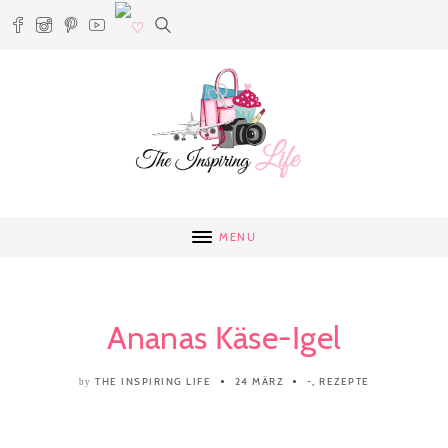
MENU
Ananas Käse-Igel
THE INSPIRING LIFE
24 MÄRZ
-
,
REZEPTE
by