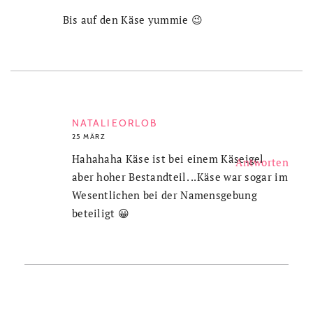
Bis auf den Käse yummie 😉
NATALIEORLOB
25 MÄRZ
Hahahaha Käse ist bei einem Käseigel
Antworten
aber hoher Bestandteil. ..Käse war sogar im
Wesentlichen bei der Namensgebung
beteiligt 😀