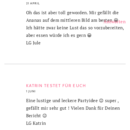
21 APRIL
Oh das ist aber toll geworden. Mir gefällt die
Ananas auf dem mittleren Bild am besten 😀
Antworten
Ich hätte zwar keine Lust das so vorzubereiten,
aber essen würde ich es gern 😀
LG Jule
KATRIN TESTET FÜR EUCH
1 JUNI
Eine lustige und leckere Partyidee 😉 super ,
gefällt mir sehr gut ! Vielen Dank für Deinen
Bericht 😉
LG Katrin