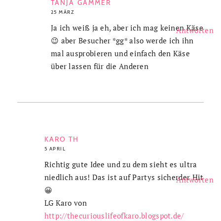
TANJA GAMMER
25 MÄRZ
Ja ich weiß ja eh, aber ich mag keinen Käse
Antworten
😉 aber Besucher *gg* also werde ich ihn
mal ausprobieren und einfach den Käse
über lassen für die Anderen
KARO TH
5 APRIL
Richtig gute Idee und zu dem sieht es ultra
niedlich aus! Das ist auf Partys sicherder Hit
Antworten
😀
LG Karo von
http://thecuriouslifeofkaro.blogspot.de/