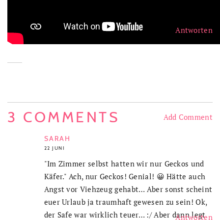
Antworten
3 COMMENTS
Add Comment
SARAH
22 JUNI
"Im Zimmer selbst hatten wir nur Geckos und
Käfer." Ach, nur Geckos! Genial! 😀 Hätte auch
Angst vor Viehzeug gehabt… Aber sonst scheint
euer Urlaub ja traumhaft gewesen zu sein! Ok,
der Safe war wirklich teuer… :/ Aber dann legt
Antworten