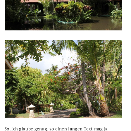
So, ich glaube genug, so einen langen Text mag ja