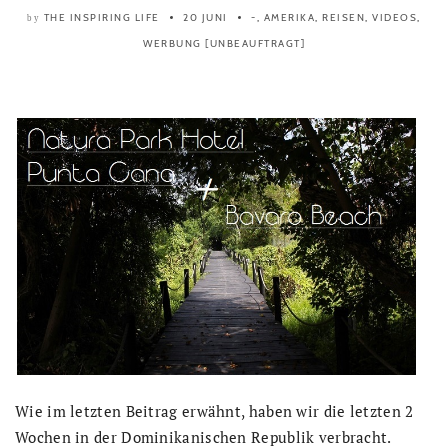
THE INSPIRING LIFE
20 JUNI
-
,
AMERIKA
,
REISEN
,
VIDEOS
,
by
WERBUNG [UNBEAUFTRAGT]
Wie im letzten Beitrag erwähnt, haben wir die letzten 2
Wochen in der Dominikanischen Republik verbracht.