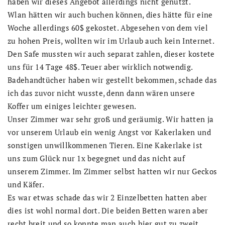
haben wir dieses Angebot allerdings nicht genutzt.
Wlan hätten wir auch buchen können, dies hätte für eine
Woche allerdings 60$ gekostet. Abgesehen von dem viel
zu hohen Preis, wollten wir im Urlaub auch kein Internet.
Den Safe mussten wir auch separat zahlen, dieser kostete
uns für 14 Tage 48$. Teuer aber wirklich notwendig.
Badehandtücher haben wir gestellt bekommen, schade das
ich das zuvor nicht wusste, denn dann wären unsere
Koffer um einiges leichter gewesen.
Unser Zimmer war sehr groß und geräumig. Wir hatten ja
vor unserem Urlaub ein wenig Angst vor Kakerlaken und
sonstigen unwillkommenen Tieren. Eine Kakerlake ist
uns zum Glück nur 1x begegnet und das nicht auf
unserem Zimmer. Im Zimmer selbst hatten wir nur Geckos
und Käfer.
Es war etwas schade das wir 2 Einzelbetten hatten aber
dies ist wohl normal dort. Die beiden Betten waren aber
recht breit und so konnte man auch hier gut zu zweit