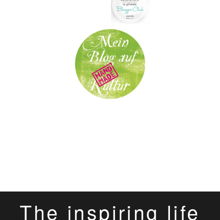
The inspiring life