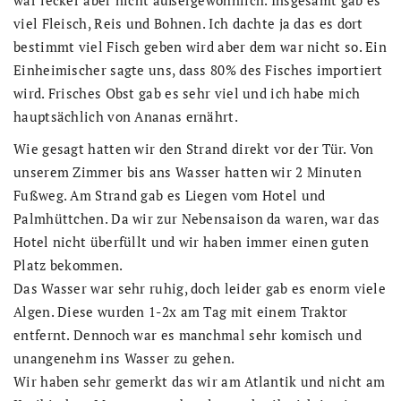
war lecker aber nicht außergewöhnlich. Insgesamt gab es
viel Fleisch, Reis und Bohnen. Ich dachte ja das es dort
bestimmt viel Fisch geben wird aber dem war nicht so. Ein
Einheimischer sagte uns, dass 80% des Fisches importiert
wird. Frisches Obst gab es sehr viel und ich habe mich
hauptsächlich von Ananas ernährt.
Wie gesagt hatten wir den Strand direkt vor der Tür. Von
unserem Zimmer bis ans Wasser hatten wir 2 Minuten
Fußweg. Am Strand gab es Liegen vom Hotel und
Palmhüttchen. Da wir zur Nebensaison da waren, war das
Hotel nicht überfüllt und wir haben immer einen guten
Platz bekommen.
Das Wasser war sehr ruhig, doch leider gab es enorm viele
Algen. Diese wurden 1-2x am Tag mit einem Traktor
entfernt. Dennoch war es manchmal sehr komisch und
unangenehm ins Wasser zu gehen.
Wir haben sehr gemerkt das wir am Atlantik und nicht am