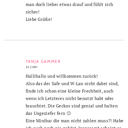
man doch lieber etwas drauf und fühlt sich
sicher!
Liebe Grüße!
TANJA GAMMER
22 JUNI
Hallihallo und willkommen zurück!
Also das der Safe und W-Lan nicht dabei sind,
finde ich schon eine kleine Frechheit, auch
wenn ich Letzteres nicht benutzt habt oder
brauchtet. Die Geckos sind genial und halten
das Ungeziefer fern 🙂
Eine Minibar die man nicht zahlen muss?! Habe
ich auch noch nie gehört. Insgesamt scheint es