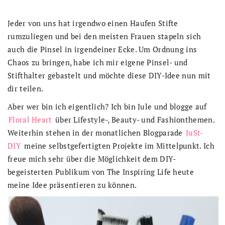
Jeder von uns hat irgendwo einen Haufen Stifte
rumzuliegen und bei den meisten Frauen stapeln sich
auch die Pinsel in irgendeiner Ecke. Um Ordnung ins
Chaos zu bringen, habe ich mir eigene Pinsel- und
Stifthalter gebastelt und möchte diese DIY-Idee nun mit
dir teilen.
Aber wer bin ich eigentlich? Ich bin Jule und blogge auf
Floral Heart
über Lifestyle-, Beauty- und Fashionthemen.
Weiterhin stehen in der monatlichen Blogparade
JuSt-
DIY
meine selbstgefertigten Projekte im Mittelpunkt. Ich
freue mich sehr über die Möglichkeit dem DIY-
begeisterten Publikum von The Inspiring Life heute
meine Idee präsentieren zu können.