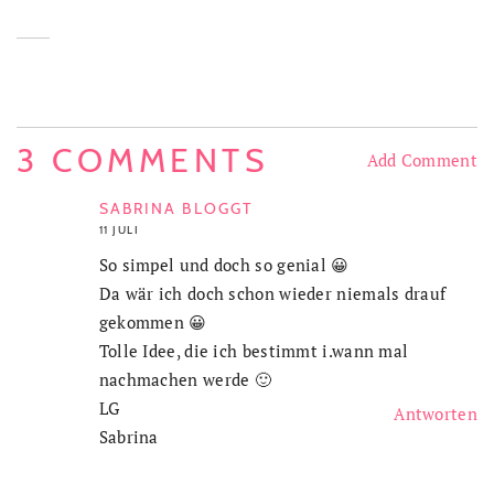
3 COMMENTS
Add Comment
SABRINA BLOGGT
11 JULI
So simpel und doch so genial 😀
Da wär ich doch schon wieder niemals drauf
gekommen 😀
Tolle Idee, die ich bestimmt i.wann mal
nachmachen werde 🙂
LG
Antworten
Sabrina