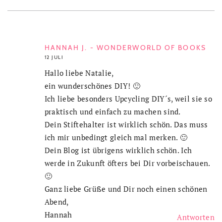
HANNAH J. - WONDERWORLD OF BOOKS
12 JULI
Hallo liebe Natalie,
ein wunderschönes DIY! 🙂
Ich liebe besonders Upcycling DIY´s, weil sie so
praktisch und einfach zu machen sind.
Dein Stiftehalter ist wirklich schön. Das muss
ich mir unbedingt gleich mal merken. 🙂
Dein Blog ist übrigens wirklich schön. Ich
werde in Zukunft öfters bei Dir vorbeischauen.
🙂
Ganz liebe Grüße und Dir noch einen schönen
Abend,
Hannah
Antworten