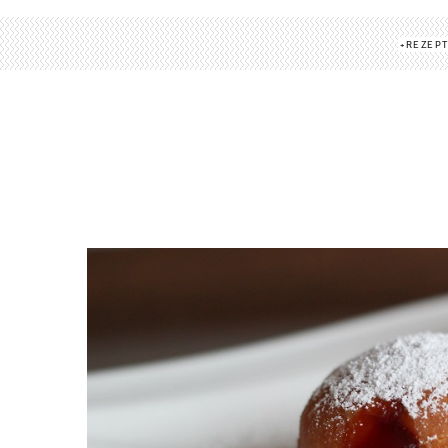
REZEP