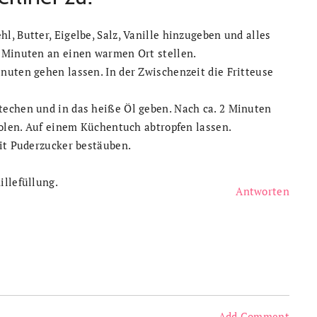
, Butter, Eigelbe, Salz, Vanille hinzugeben und alles
 Minuten an einen warmen Ort stellen.
nuten gehen lassen. In der Zwischenzeit die Fritteuse
techen und in das heiße Öl geben. Nach ca. 2 Minuten
holen. Auf einem Küchentuch abtropfen lassen.
Mit Puderzucker bestäuben.
llefüllung.
Antworten
Add Comment