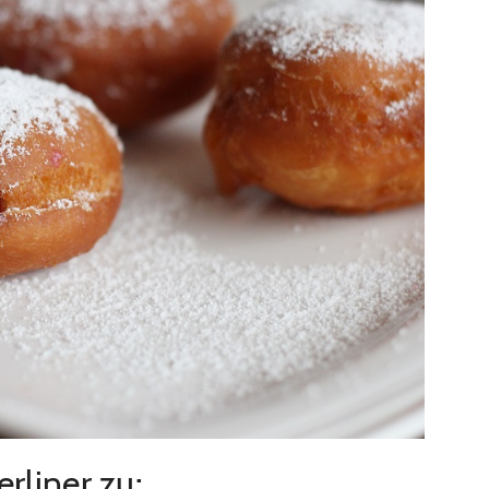
rliner zu: