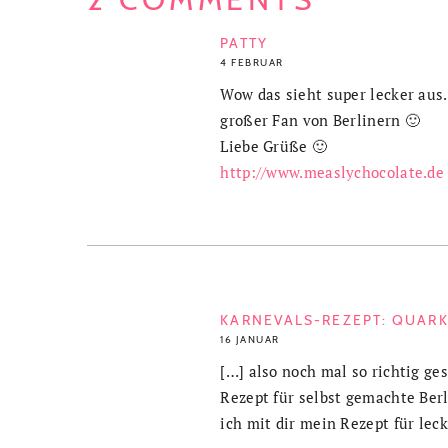
PATTY
4 FEBRUAR
Wow das sieht super lecker aus
großer Fan von Berlinern 🙂
Liebe Grüße 🙂
http://www.measlychocolate.de
KARNEVALS-REZEPT: QUARKB
16 JANUAR
[…] also noch mal so richtig ge
Rezept für selbst gemachte Berl
ich mit dir mein Rezept für lec