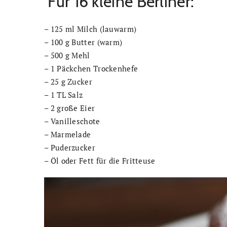
Für 16 kleine Berliner:
– 125 ml Milch (lauwarm)
– 100 g Butter (warm)
– 500 g Mehl
– 1 Päckchen Trockenhefe
– 25 g Zucker
– 1 TL Salz
– 2 große Eier
– Vanilleschote
– Marmelade
– Puderzucker
– Öl oder Fett für die Fritteuse