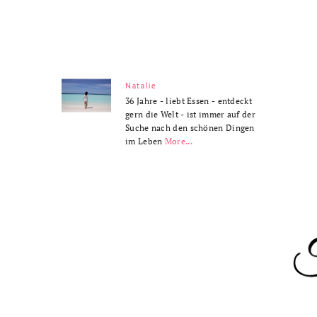
Natalie
36 Jahre - liebt Essen - entdeckt
gern die Welt - ist immer auf der
Suche nach den schönen Dingen
im Leben
More...