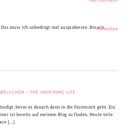
. Das muss ich unbedingt mal ausprobieren. Bin ein
Antworten
ÄLLCHEN - THE INSPIRING LIFE
sündigt, bevor es danach dann in die Fastenzeit geht. Ein
iner ist bereits auf meinem Blog zu finden. Heute teile
kere […]