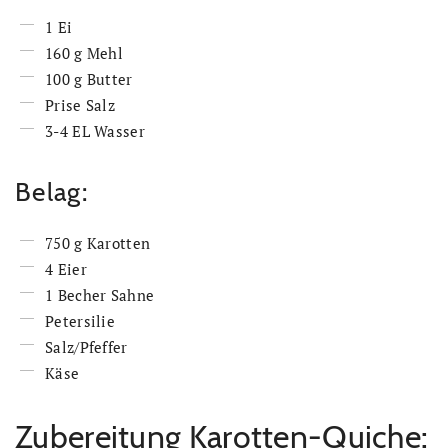
1 Ei
160 g Mehl
100 g Butter
Prise Salz
3-4 EL Wasser
Belag:
750 g Karotten
4 Eier
1 Becher Sahne
Petersilie
Salz/Pfeffer
Käse
Zubereitung Karotten-Quiche: