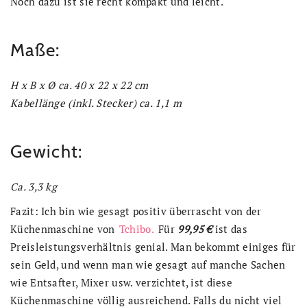
Noch dazu ist sie recht kompakt und leicht.
Maße:
H x B x Ø ca. 40 x 22 x 22 cm
Kabellänge (inkl. Stecker) ca. 1,1 m
Gewicht:
Ca. 3,3 kg
Fazit: Ich bin wie gesagt positiv überrascht von der
Küchenmaschine von
Tchibo.
Für
99,95 €
ist das
Preisleistungsverhältnis genial. Man bekommt einiges für
sein Geld, und wenn man wie gesagt auf manche Sachen
wie Entsafter, Mixer usw. verzichtet, ist diese
Küchenmaschine völlig ausreichend. Falls du nicht viel