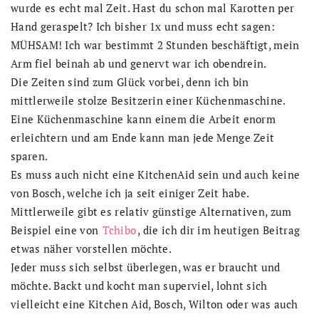
wurde es echt mal Zeit. Hast du schon mal Karotten per
Hand geraspelt? Ich bisher 1x und muss echt sagen:
MÜHSAM! Ich war bestimmt 2 Stunden beschäftigt, mein
Arm fiel beinah ab und genervt war ich obendrein.
Die Zeiten sind zum Glück vorbei, denn ich bin
mittlerweile stolze Besitzerin einer Küchenmaschine.
Eine Küchenmaschine kann einem die Arbeit enorm
erleichtern und am Ende kann man jede Menge Zeit
sparen.
Es muss auch nicht eine KitchenAid sein und auch keine
von Bosch, welche ich ja seit einiger Zeit habe.
Mittlerweile gibt es relativ günstige Alternativen, zum
Beispiel eine von
Tchibo
, die ich dir im heutigen Beitrag
etwas näher vorstellen möchte.
Jeder muss sich selbst überlegen, was er braucht und
möchte. Backt und kocht man superviel, lohnt sich
vielleicht eine Kitchen Aid, Bosch, Wilton oder was auch