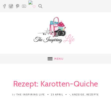
MENU
Rezept: Karotten-Quiche
THE INSPIRING LIFE
23 APRIL
-
,
ANZEIGE
,
REZEPTE
by