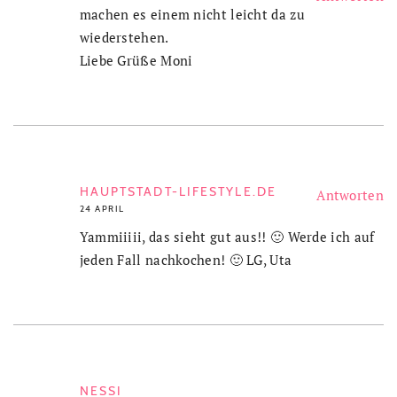
machen es einem nicht leicht da zu
wiederstehen.
Liebe Grüße Moni
HAUPTSTADT-LIFESTYLE.DE
Antworten
24 APRIL
Yammiiiii, das sieht gut aus!! 🙂 Werde ich auf
jeden Fall nachkochen! 🙂 LG, Uta
NESSI