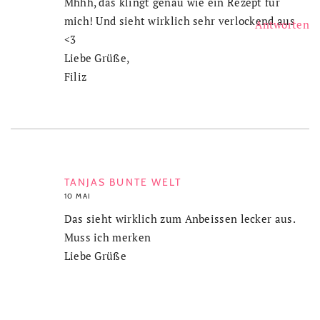
Mhhh, das klingt genau wie ein Rezept für
mich! Und sieht wirklich sehr verlockend aus
Antworten
<3
Liebe Grüße,
Filiz
TANJAS BUNTE WELT
10 MAI
Das sieht wirklich zum Anbeissen lecker aus.
Muss ich merken
Liebe Grüße