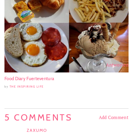
Antworten
Food Diary Fuerteventura
THE INSPIRING LIFE
by
5 COMMENTS
Add Comment
ZAXUMO