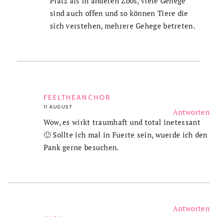
Platz als in anderen Zoos, viele Gehege
sind auch offen und so können Tiere die
sich verstehen, mehrere Gehege betreten.
FEELTHEANCHOR
11 AUGUST
Antworten
Wow, es wirkt traumhaft und total inetessant
🙂 Sollte ich mal in Fuerte sein, wuerde ich den
Pank gerne besuchen.
Antworten