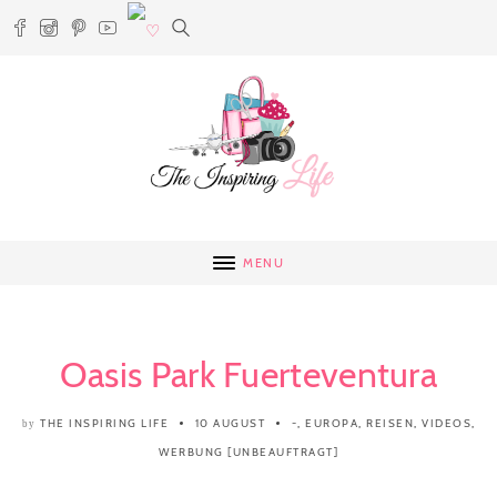
MENU
Oasis Park Fuerteventura
THE INSPIRING LIFE
10 AUGUST
-
,
EUROPA
,
REISEN
,
VIDEOS
,
by
WERBUNG [UNBEAUFTRAGT]