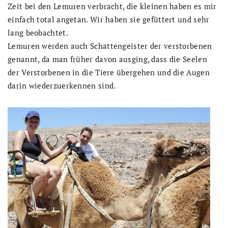
Zeit bei den Lemuren verbracht, die kleinen haben es mir
einfach total angetan. Wir haben sie gefüttert und sehr
lang beobachtet.
Lemuren werden auch Schattengeister der verstorbenen
genannt, da man früher davon ausging, dass die Seelen
der Verstorbenen in die Tiere übergehen und die Augen
darin wiederzuerkennen sind.