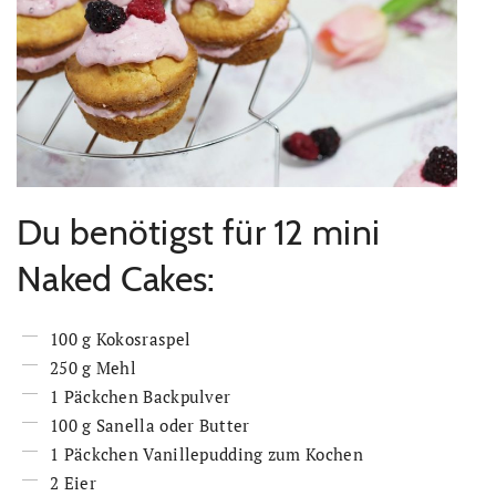
Du benötigst für 12 mini
Naked Cakes:
100 g Kokosraspel
250 g Mehl
1 Päckchen Backpulver
100 g Sanella oder Butter
1 Päckchen Vanillepudding zum Kochen
2 Eier