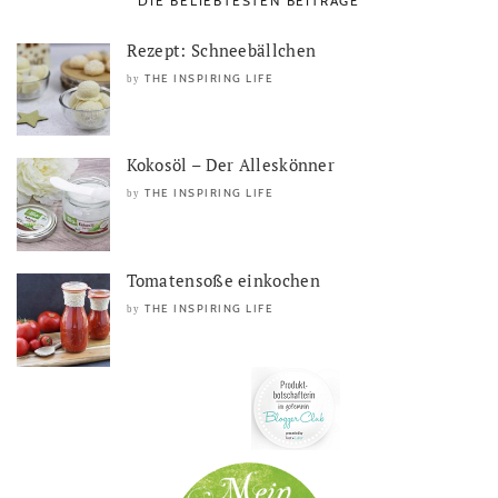
DIE BELIEBTESTEN BEITRÄGE
Rezept: Schneebällchen
THE INSPIRING LIFE
by
Kokosöl – Der Alleskönner
THE INSPIRING LIFE
by
Tomatensoße einkochen
THE INSPIRING LIFE
by