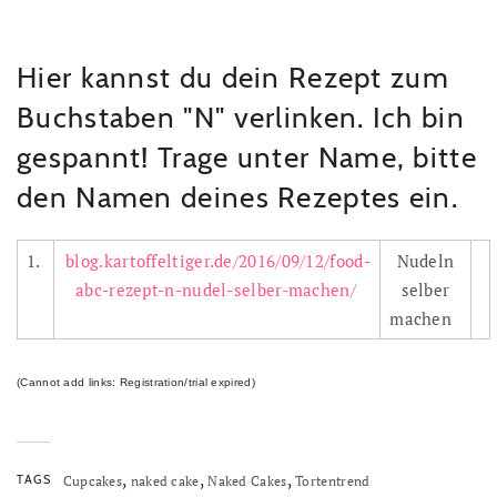
Hier kannst du dein Rezept zum
Buchstaben "N" verlinken. Ich bin
gespannt! Trage unter Name, bitte
den Namen deines Rezeptes ein.
1.
blog.kartoffeltiger.de/2016/09/12/food-
Nudeln
abc-rezept-n-nudel-selber-machen/
selber
machen
(Cannot add links: Registration/trial expired)
,
,
,
TAGS
Cupcakes
naked cake
Naked Cakes
Tortentrend