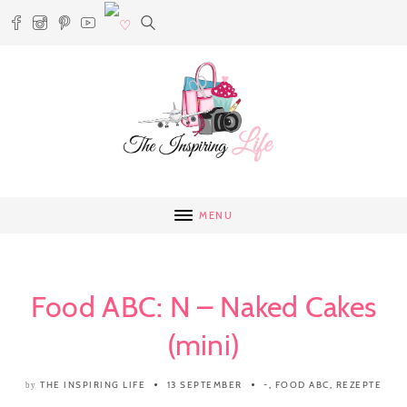
MENU
Food ABC: N – Naked Cakes
(mini)
THE INSPIRING LIFE
13 SEPTEMBER
-
,
FOOD ABC
,
REZEPTE
by