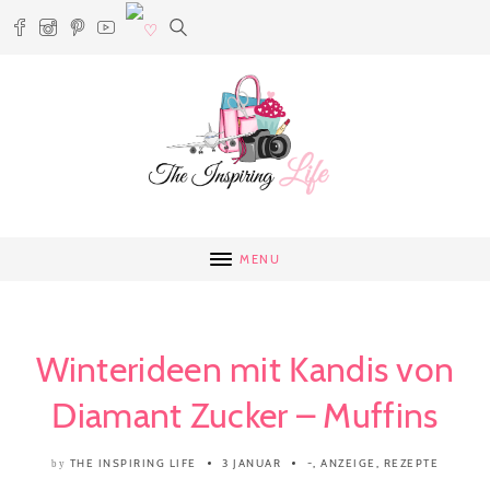
MENU
Winterideen mit Kandis von
Diamant Zucker – Muffins
THE INSPIRING LIFE
3 JANUAR
-
,
ANZEIGE
,
REZEPTE
by