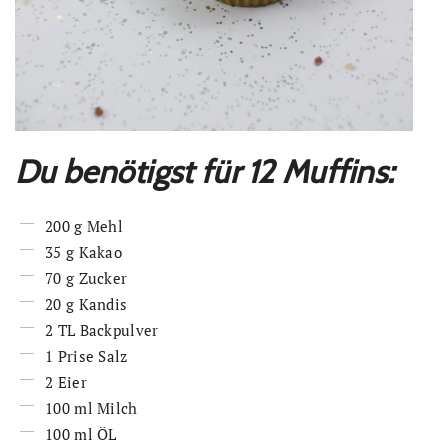
Du benötigst für 12 Muffins:
200 g Mehl
35 g Kakao
70 g Zucker
20 g Kandis
2 TL Backpulver
1 Prise Salz
2 Eier
100 ml Milch
100 ml ÖL