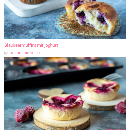
Blaubeermuffins mit Joghurt
THE INSPIRING LIFE
by