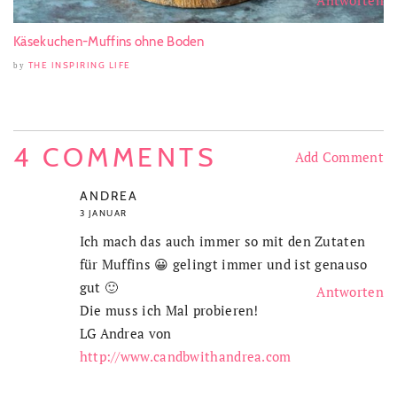
Antworten
Käsekuchen-Muffins ohne Boden
THE INSPIRING LIFE
by
4 COMMENTS
Add Comment
ANDREA
3 JANUAR
Ich mach das auch immer so mit den Zutaten
für Muffins 😀 gelingt immer und ist genauso
gut 🙂
Antworten
Die muss ich Mal probieren!
LG Andrea von
http://www.candbwithandrea.com