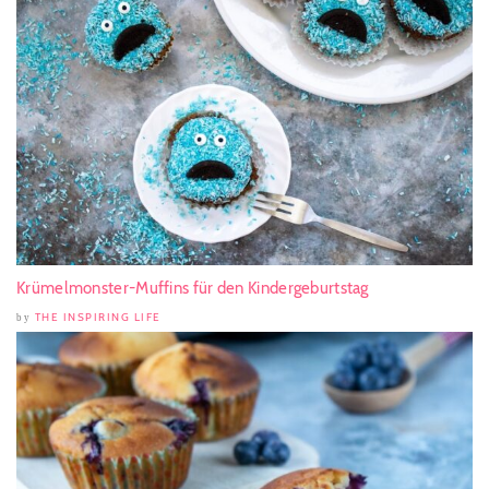
Krümelmonster-Muffins für den Kindergeburtstag
THE INSPIRING LIFE
by