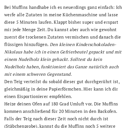
Bei Muffins handhabe ich es neuerdings ganz einfach: Ich
werfe alle Zutaten in meine Küchenmaschine und lasse
diese 5 Minuten laufen. Klappt bisher super und erspart
mir jede Menge Zeit. Du kannst aber auch wie gewohnt
zuerst die trockenen Zutaten vermischen und danach die
flüssigen hinzufügen.
Den kleinen Kinderschokoladen-
Nikolaus habe ich in einen Gefrierbeutel gepackt und mit
einem Nudelholz klein gehackt. Solltest du kein
Nudelholz haben, funktioniert das Ganze natürlich auch
mit einem schweren Gegenstand.
Den Teig verteilst du sobald dieser gut durchgerührt ist,
gleichmäßig in deine Papierförmchen. Hier kann ich dir
einen Eisportionierer empfehlen.
Heize deinen Ofen auf 180 Grad Umluft vor. Die Muffins
kommen anschließend für 20 Minuten in den Backofen.
Falls der Teig nach dieser Zeit noch nicht durch ist
(Stäbchenprobe), kannst du die Muffins noch 5 weitere