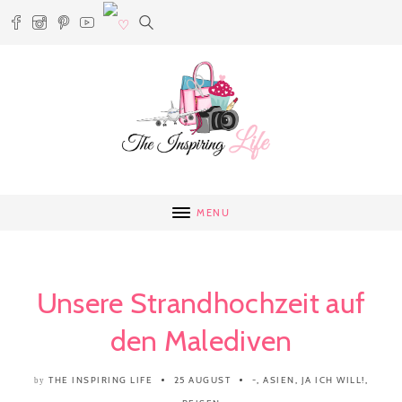
MENU
Unsere Strandhochzeit auf
den Malediven
THE INSPIRING LIFE
25 AUGUST
-
,
ASIEN
,
JA ICH WILL!
,
by