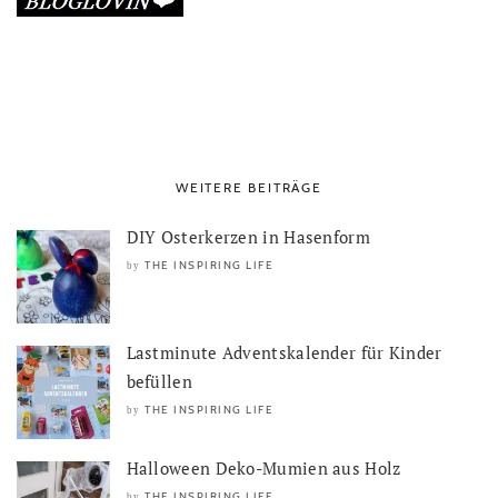
WEITERE BEITRÄGE
DIY Osterkerzen in Hasenform
THE INSPIRING LIFE
by
Lastminute Adventskalender für Kinder
befüllen
THE INSPIRING LIFE
by
Halloween Deko-Mumien aus Holz
THE INSPIRING LIFE
by