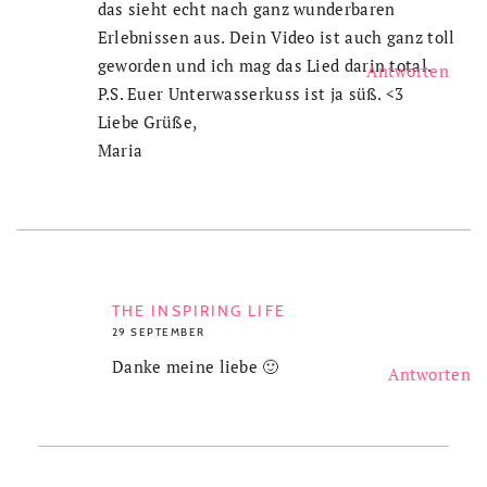
das sieht echt nach ganz wunderbaren
Erlebnissen aus. Dein Video ist auch ganz toll
geworden und ich mag das Lied darin total.
Antworten
P.S. Euer Unterwasserkuss ist ja süß. <3
Liebe Grüße,
Maria
THE INSPIRING LIFE
29 SEPTEMBER
Danke meine liebe 🙂
Antworten