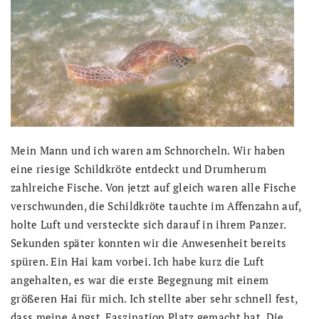
Mein Mann und ich waren am Schnorcheln. Wir haben
eine riesige Schildkröte entdeckt und Drumherum
zahlreiche Fische. Von jetzt auf gleich waren alle Fische
verschwunden, die Schildkröte tauchte im Affenzahn auf,
holte Luft und versteckte sich darauf in ihrem Panzer.
Sekunden später konnten wir die Anwesenheit bereits
spüren. Ein Hai kam vorbei. Ich habe kurz die Luft
angehalten, es war die erste Begegnung mit einem
größeren Hai für mich. Ich stellte aber sehr schnell fest,
dass meine Angst, Faszination Platz gemacht hat. Die