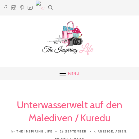
MENU
Unterwasserwelt auf den
Malediven / Kuredu
THE INSPIRING LIFE
26 SEPTEMBER
-
,
ANZEIGE
,
ASIEN
,
by