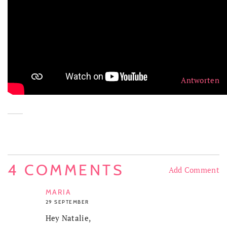
Antworten
4 COMMENTS
Add Comment
MARIA
29 SEPTEMBER
Hey Natalie,