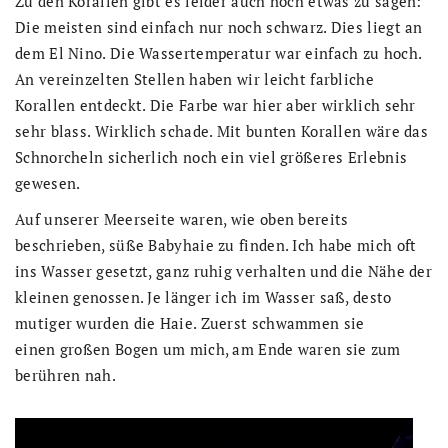
Zu den Korallen gibt es leider auch noch etwas zu sagen:
Die meisten sind einfach nur noch schwarz. Dies liegt an
dem El Nino. Die Wassertemperatur war einfach zu hoch.
An vereinzelten Stellen haben wir leicht farbliche
Korallen entdeckt. Die Farbe war hier aber wirklich sehr
sehr blass. Wirklich schade. Mit bunten Korallen wäre das
Schnorcheln sicherlich noch ein viel größeres Erlebnis
gewesen.
Auf unserer Meerseite waren, wie oben bereits
beschrieben, süße Babyhaie zu finden. Ich habe mich oft
ins Wasser gesetzt, ganz ruhig verhalten und die Nähe der
kleinen genossen. Je länger ich im Wasser saß, desto
mutiger wurden die Haie. Zuerst schwammen sie
einen großen Bogen um mich, am Ende waren sie zum
berühren nah.