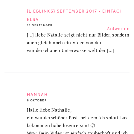
{LIEBLINKS} SEPTEMBER 2017 • EINFACH
ELSA
29 SEPTEMBER
Antworten
[…] liebe Natalie zeigt nicht nur Bilder, sondern
auch gleich noch ein Video von der
wunderschönen Unterwasserwelt der […]
HANNAH
8 OKTOBER
Hallo liebe Nathalie,
ein wunderschöner Post, bei dem ich sofort Lust
bekommen habe loszureisen! 🙂
Wow, Dein Video ist einfach zauberhaft und ich