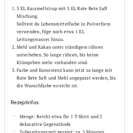
3 EL Karamellsirup mit 3 EL Rote Bete Saft
Mischung.
Solltest du Lebensmittelfarbe in Pulverform
verwenden, füge noch etwa 1 EL
Leitungswasser hinzu.
Mehl und Kakao unter ständigem rühren
unterheben. So lange rühren, bis keine
Klümpchen mehr vorhanden sind.
Farbe und Konsistenz kann jetzt so lange mit
Rote Bete Saft und Mehl angepasst werden, bis
die Wunschfarbe erreicht ist.
Rezeptinfos:
Menge: Reicht etwa für 1 T-Shirt und 2
dekorative Gegenstände
Zubereitungszeit gesamt: ca. 5 Minuten