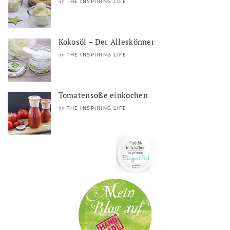
THE INSPIRING LIFE
by
Kokosöl – Der Alleskönner
THE INSPIRING LIFE
by
Tomatensoße einkochen
THE INSPIRING LIFE
by