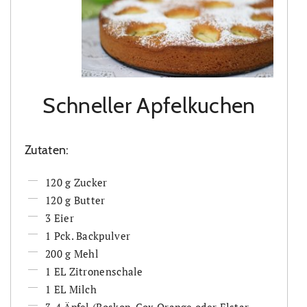
Schneller Apfelkuchen
Zutaten:
120 g Zucker
120 g Butter
3 Eier
1 Pck. Backpulver
200 g Mehl
1 EL Zitronenschale
1 EL Milch