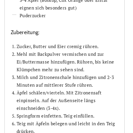
3-4 Äpfel (Boskop, Cox Orange oder Elstar
eignen sich besonders gut)
Puderzucker
Zubereitung:
Zucker, Butter und Eier cremig rühren.
Mehl mit Backpulver vermischen und zur
Ei/Buttermasse hinzufügen. Rühren, bis keine
Klümpchen mehr zu sehen sind.
Milch und Zitronenschale hinzufügen und 2-3
Minuten auf mittlerer Stufe rühren.
Äpfel schälen/vierteln. Mit Zitronensaft
einpinseln. Auf der Außenseite längs
einschneiden (3-4x).
Springform einfetten. Teig einfüllen.
Teig mit Äpfeln belegen und leicht in den Teig
drücken.