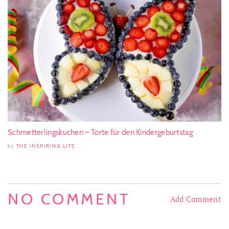
Schmetterlingskuchen – Torte für den Kindergeburtstag
THE INSPIRING LIFE
by
NO COMMENT
Add Comment