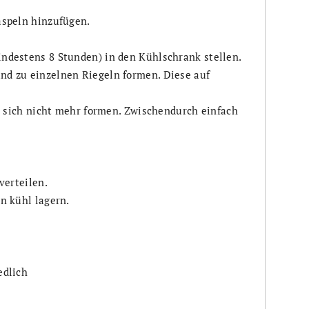
aspeln hinzufügen.
destens 8 Stunden) in den Kühlschrank stellen.
d zu einzelnen Riegeln formen. Diese auf
e sich nicht mehr formen. Zwischendurch einfach
verteilen.
n kühl lagern.
edlich