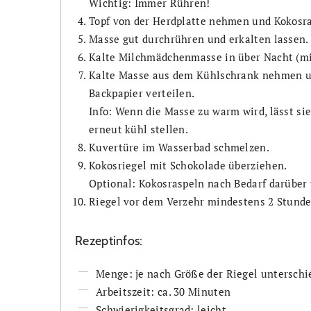
Wichtig: Immer Rühren!
Topf von der Herdplatte nehmen und Kokosr
Masse gut durchrühren und erkalten lassen.
Kalte Milchmädchenmasse in über Nacht (min
Kalte Masse aus dem Kühlschrank nehmen un
Backpapier verteilen.
Info: Wenn die Masse zu warm wird, lässt si
erneut kühl stellen.
Kuvertüre im Wasserbad schmelzen.
Kokosriegel mit Schokolade überziehen.
Optional: Kokosraspeln nach Bedarf darüber 
Riegel vor dem Verzehr mindestens 2 Stunde
Rezeptinfos:
Menge: je nach Größe der Riegel unterschi
Arbeitszeit: ca. 30 Minuten
Schwierigkeitsgrad: leicht