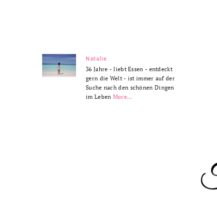
Natalie
36 Jahre - liebt Essen - entdeckt
gern die Welt - ist immer auf der
Suche nach den schönen Dingen
im Leben
More...