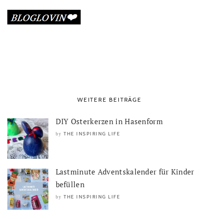
WEITERE BEITRÄGE
DIY Osterkerzen in Hasenform
THE INSPIRING LIFE
by
Lastminute Adventskalender für Kinder
befüllen
THE INSPIRING LIFE
by