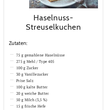
Haselnuss-
Streuselkuchen
Zutaten:
75 g gemahlene Haselnüsse
275 g Mehl / Type 405
100 g Zucker
30 g Vanillezucker
Prise Salz
100 g kalte Butter
20 g weiche Butter
50 g Milch (3,5 %)
15 g frische Hefe