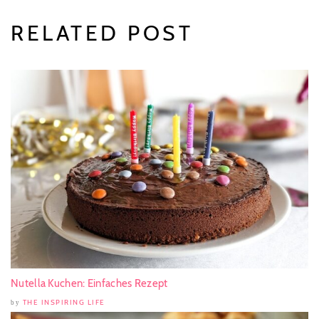
RELATED POST
Nutella Kuchen: Einfaches Rezept
THE INSPIRING LIFE
by