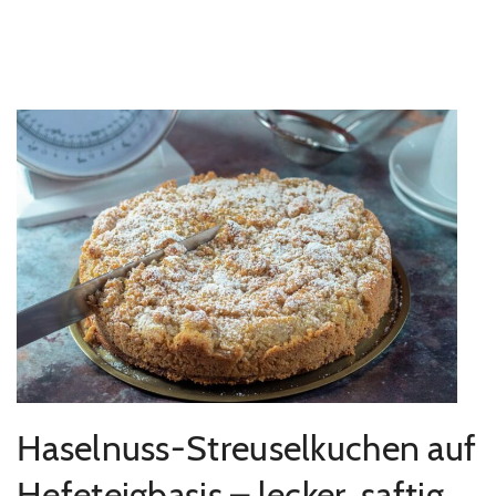
Haselnuss-Streuselkuchen auf
Hefeteigbasis – lecker, saftig