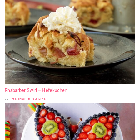
Rhabarber Swirl – Hefekuchen
THE INSPIRING LIFE
by