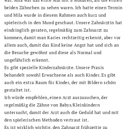
war. Mila war das erste Mal mit 8 Monaten, als die ersten
beiden Zähnchen zu sehen waren. Ich hatte einen Termin
und Mila wurde in diesem Rahmen auch kurz und
spielerisch in den Mund geschaut. Unsere Zahnärztin hat
eindringlich geraten, regelmäßig zum Zahnarzt zu
kommen, damit man Karies rechtzeitig erkennt, aber vor
allem auch, damit das Kind keine Angst hat und sich an
die Besuche gewöhnt und diese als Normal und
ungefährlich erkennt.
Es gibt spezielle Kinderzahnärzte. Unsere Praxis
behandelt sowohl Erwachsene als auch Kinder. Es gibt
auch ein extra Raum für Kinder, der mit Bildern schön
gestaltet ist.
Ich würde empfehlen, einen Arzt auszusuchen, der
regelmäßig die Zähne von Babys/Kleinkindern
untersucht, damit der Arzt auch die Geduld hat und mit
den spielerischen Methoden vertraut ist.
Es ist wirklich wichtig, den Zahnarzt frühzeitig zu