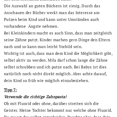
Die Auswahl an guten Büchern ist riesig. Durch das
Anschauen der Bücher weckt man das Interesse am
Putzen beim Kind und kann unter Umständen auch
vorhandene Ängste nehmen.
Bei Kleinkindern macht es auch Sinn, dass man zeitgleich
seine Zähne putzt. Kinder machen gern Dinge den Eltern
nach und so kann man leicht Vorbild sein.
Wichtig ist auch, dass man dem Kind die Möglichkeit gibt,
selbst aktiv zu werden. Mila darf schon lange die Zähne
selbst schrubben und ich putze nach. Bei Babys ist dies
natürlich noch nicht direkt möglich. Aber achte darauf,
dein Kind so früh wie möglich einzubeziehen.
Tipp 7:
Verwende die richtige Zahnpasta!
Ob mit Fluorid oder ohne, darüber streiten sich die
Geister. Meine Tochter bekommt nur welche ohne Fluorid.
Du musst das selbst entscheiden. Beachte aber, dass dein