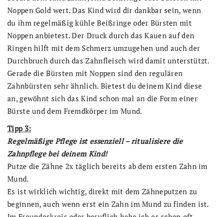
Noppen Gold wert. Das Kind wird dir dankbar sein, wenn
du ihm regelmäßig kühle Beißringe oder Bürsten mit
Noppen anbietest. Der Druck durch das Kauen auf den
Ringen hilft mit dem Schmerz umzugehen und auch der
Durchbruch durch das Zahnfleisch wird damit unterstützt.
Gerade die Bürsten mit Noppen sind den regulären
Zahnbürsten sehr ähnlich. Bietest du deinem Kind diese
an, gewöhnt sich das Kind schon mal an die Form einer
Bürste und dem Fremdkörper im Mund.
Tipp 3:
Regelmäßige Pflege ist essenziell – ritualisiere die
Zahnpflege bei deinem Kind!
Putze die Zähne 2x täglich bereits ab dem ersten Zahn im
Mund.
Es ist wirklich wichtig, direkt mit dem Zähneputzen zu
beginnen, auch wenn erst ein Zahn im Mund zu finden ist.
Im Freundeskreis oder beruflich habe ich es schon oft