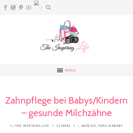
MENU
Zahnpflege bei Babys/Kindern
– gesunde Milchzähne
THE INSPIRING LIFE
22 MÄRZ
-
,
ANZEIGE
,
FAMILIE&BABY
by