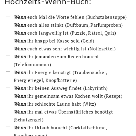
Hochzeits-Wenn-Buch:
Wenn
euch Mal die Worte fehlen (Buchstabensuppe)
Wenn
euch alles stinkt (Duftbaum, Parfumproben)
Wenn
euch langweilig ist (Puzzle, Rätsel, Quiz)
Wenn
ihr knapp bei Kasse seid (Geld)
Wenn
euch etwas sehr wichtig ist (Notizzettel)
Wenn
ihr jemanden zum Reden braucht
(Telefonnummer)
Wenn
ihr Energie benötigt (Traubenzucker,
Energieriegel, Knopfbatterie)
Wenn
ihr keinen Ausweg findet (Labyrinth)
Wenn
ihr gemeinsam etwas Kochen wollt (Rezept)
Wenn
ihr schlechte Laune habt (Witz)
Wenn
ihr mal etwas Übernatürliches benötigt
(Schutzengel)
Wenn
ihr Urlaub braucht (Cocktailschirme,
Paradiescreme)