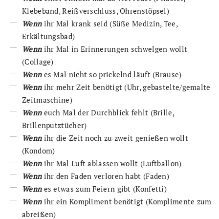
Klebeband, Reißverschluss, Ohrenstöpsel)
Wenn
ihr Mal krank seid (Süße Medizin, Tee,
Erkältungsbad)
Wenn
ihr Mal in Erinnerungen schwelgen wollt
(Collage)
Wenn
es Mal nicht so prickelnd läuft (Brause)
Wenn
ihr mehr Zeit benötigt (Uhr, gebastelte/gemalte
Zeitmaschine)
Wenn
euch Mal der Durchblick fehlt (Brille,
Brillenputztücher)
Wenn
ihr die Zeit noch zu zweit genießen wollt
(Kondom)
Wenn
ihr Mal Luft ablassen wollt (Luftballon)
Wenn
ihr den Faden verloren habt (Faden)
Wenn
es etwas zum Feiern gibt (Konfetti)
Wenn
ihr ein Kompliment benötigt (Komplimente zum
abreißen)