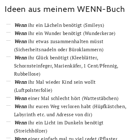
Ideen aus meinem WENN-Buch
Wenn
ihr ein Lächeln benötigt (Smileys)
Wenn
ihr ein Wunder benötigt (Wunderkerze)
Wenn
ihr etwas zusammenhalten müsst
(Sicherheitsnadeln oder Büroklammern)
Wenn
ihr Glück benötigt (Kleeblätter,
Schornsteinfeger, Marienkäfer, 1 Cent/Pfennig,
Rubbellose)
Wenn
ihr Mal wieder Kind sein wollt
(Luftpolsterfolie)
Wenn
einer Mal schlecht hört (Wattestäbchen)
Wenn
ihr euren Weg verloren habt (Hüpfkästchen,
Labyrinth etc. und Adresse von dir)
Wenn
ihr ein Licht im Dunkeln benötigt
(Streichhölzer)
Wenn
einer einfach mal zu viel redet (Pflaster,