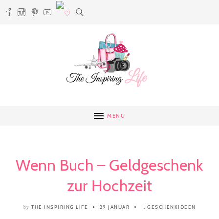
MENU
Wenn Buch – Geldgeschenk
zur Hochzeit
THE INSPIRING LIFE
29 JANUAR
-
,
GESCHENKIDEEN
by