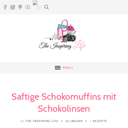
MENU
Saftige Schokomuffins mit
Schokolinsen
THE INSPIRING LIFE
22 JANUAR
-
,
REZEPTE
by