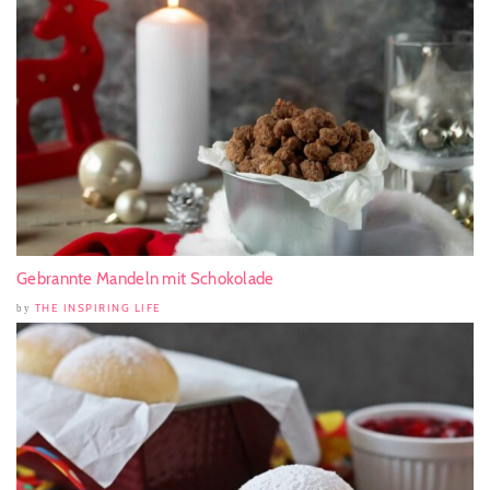
Gebrannte Mandeln mit Schokolade
THE INSPIRING LIFE
by