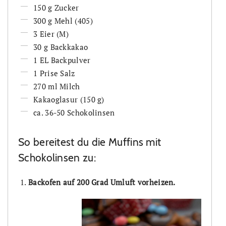
150 g Zucker
300 g Mehl (405)
3 Eier (M)
30 g Backkakao
1 EL Backpulver
1 Prise Salz
270 ml Milch
Kakaoglasur (150 g)
ca. 36-50 Schokolinsen
So bereitest du die Muffins mit
Schokolinsen zu:
Backofen auf 200 Grad Umluft vorheizen.