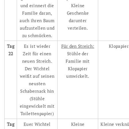
und erinnert die
Kleine
Familie daran,
Geschenke
auch ihren Baum
darunter
aufzustellen und
verteilen.
zu schmücken.
Tag
Es ist wieder
Für den Streich:
Klopapier
22
Zeit für einen
Stühle der
neuen Streich.
Familie mit
Der Wichtel
Klopapier
weißt auf seinen
umwickelt.
neusten
Schabernack hin
(Stühle
eingewickelt mit
Toilettenpapier)
Tag
Euer Wichtel
Kleine
Kleine verknü