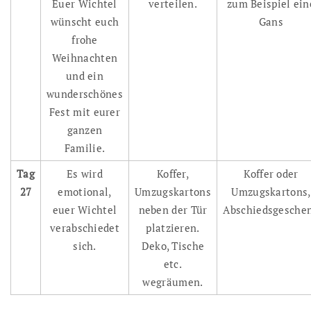
Euer Wichtel
verteilen.
zum Beispiel ein
wünscht euch
Gans
frohe
Weihnachten
und ein
wunderschönes
Fest mit eurer
ganzen
Familie.
Tag
Es wird
Koffer,
Koffer oder
27
emotional,
Umzugskartons
Umzugskartons,
euer Wichtel
neben der Tür
Abschiedsgesche
verabschiedet
platzieren.
sich.
Deko, Tische
etc.
wegräumen.