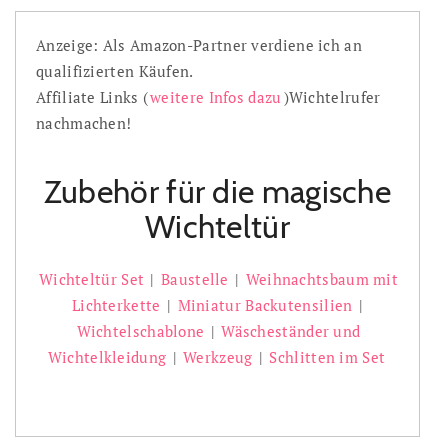
Anzeige: Als Amazon-Partner verdiene ich an
qualifizierten Käufen.
Affiliate Links (
weitere Infos dazu
)Wichtelrufer
nachmachen!
Zubehör für die magische
Wichteltür
Wichteltür Set
|
Baustelle
|
Weihnachtsbaum mit
Lichterkette
|
Miniatur Backutensilien
|
Wichtelschablone
|
Wäscheständer und
Wichtelkleidung
|
Werkzeug
|
Schlitten im Set