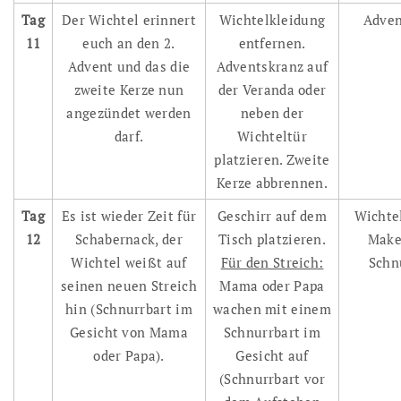
Tag
Der Wichtel erinnert
Wichtelkleidung
Adven
11
euch an den 2.
entfernen.
Advent und das die
Adventskranz auf
zweite Kerze nun
der Veranda oder
angezündet werden
neben der
darf.
Wichteltür
platzieren. Zweite
Kerze abbrennen.
Tag
Es ist wieder Zeit für
Geschirr auf dem
Wichtel
12
Schabernack, der
Tisch platzieren.
Make
Wichtel weißt auf
Für den Streich:
Schn
seinen neuen Streich
Mama oder Papa
hin (Schnurrbart im
wachen mit einem
Gesicht von Mama
Schnurrbart im
oder Papa).
Gesicht auf
(Schnurrbart vor