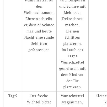
den
und Schnee mit
Weihnachtsmann.
Mehl oder
Ebenso schreibt
Dekoschnee
er, dass er Schnee
machen.
mag und heute
Kleinen
Nacht eine runde
Schlitten
Schlitten
platzieren.
gefahren ist.
Im Laufe des
Tages
Wunschzettel
gemeinsam mit
dem Kind vor
der Tür
platzieren.
Tag 9
Der freche
Wunschzettel
Kleine
Wichtel bittet
wegräumen.
k