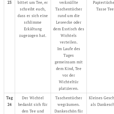
23
bittet um Tee, er
verknüllte
Papiertüche
schreibt euch,
Taschentücher
Tasse Tee
dass er sich eine
rund um die
schlimme
Leseecke oder
Erkältung
dem Esstisch des
zugezogen hat.
Wichtels
verteilen.
Im Laufe des
Tages
gemeinsam mit
dem Kind, Tee
vor der
Wichteltür
platzieren.
Tag
Der Wichtel
Taschentücher
Kleines Gesc
24
bedankt sich für
wegräumen.
als Dankesc
den Tee und
Dankeschön für