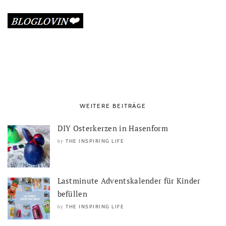
WEITERE BEITRÄGE
DIY Osterkerzen in Hasenform
THE INSPIRING LIFE
by
Lastminute Adventskalender für Kinder
befüllen
THE INSPIRING LIFE
by