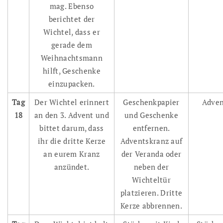
mag. Ebenso
berichtet der
Wichtel, dass er
gerade dem
Weihnachtsmann
hilft, Geschenke
einzupacken.
Tag
Der Wichtel erinnert
Geschenkpapier
Adven
18
an den 3. Advent und
und Geschenke
bittet darum, dass
entfernen.
ihr die dritte Kerze
Adventskranz auf
an eurem Kranz
der Veranda oder
anzündet.
neben der
Wichteltür
platzieren. Dritte
Kerze abbrennen.