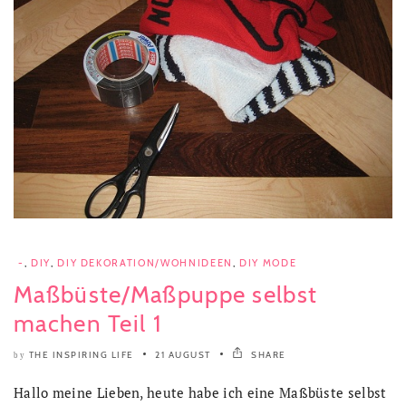
-
,
DIY
,
DIY DEKORATION/WOHNIDEEN
,
DIY MODE
Maßbüste/Maßpuppe selbst
machen Teil 1
THE INSPIRING LIFE
21 AUGUST
SHARE
by
Hallo meine Lieben, heute habe ich eine Maßbüste selbst