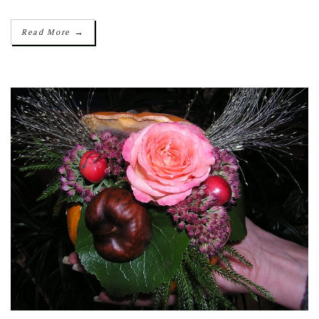
→
Read More