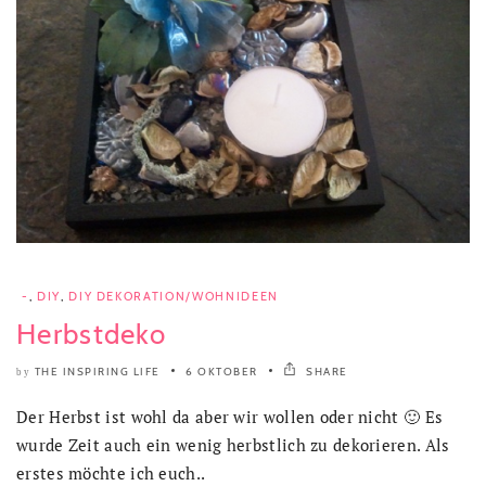
-
,
DIY
,
DIY DEKORATION/WOHNIDEEN
Herbstdeko
THE INSPIRING LIFE
6 OKTOBER
SHARE
by
Der Herbst ist wohl da aber wir wollen oder nicht 🙂 Es
wurde Zeit auch ein wenig herbstlich zu dekorieren. Als
erstes möchte ich euch..