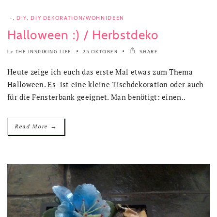
-
,
DIY
,
DIY DEKORATION/WOHNIDEEN
Halloween :) / Herbstdeko
THE INSPIRING LIFE
25 OKTOBER
SHARE
by
Heute zeige ich euch das erste Mal etwas zum Thema
Halloween. Es ist eine kleine Tischdekoration oder auch
für die Fensterbank geeignet. Man benötigt: einen..
→
Read More