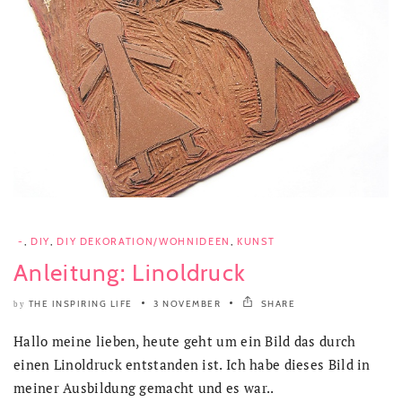
-
,
DIY
,
DIY DEKORATION/WOHNIDEEN
,
KUNST
Anleitung: Linoldruck
THE INSPIRING LIFE
3 NOVEMBER
SHARE
by
Hallo meine lieben, heute geht um ein Bild das durch
einen Linoldruck entstanden ist. Ich habe dieses Bild in
meiner Ausbildung gemacht und es war..