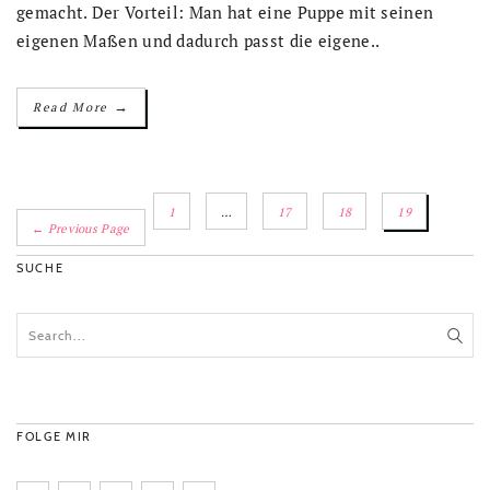
gemacht. Der Vorteil: Man hat eine Puppe mit seinen
eigenen Maßen und dadurch passt die eigene..
→
Read More
1
…
17
18
19
← Previous Page
SUCHE
FOLGE MIR