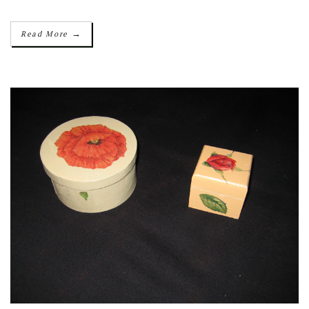
→
Read More