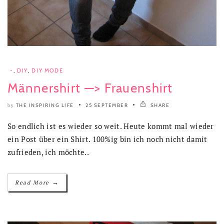
-
,
DIY
,
DIY MODE
Männershirt —> Frauenshirt
THE INSPIRING LIFE
25 SEPTEMBER
SHARE
by
So endlich ist es wieder so weit. Heute kommt mal wieder
ein Post über ein Shirt. 100%ig bin ich noch nicht damit
zufrieden, ich möchte..
→
Read More