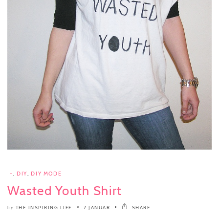
-
,
DIY
,
DIY MODE
Wasted Youth Shirt
THE INSPIRING LIFE
7 JANUAR
SHARE
by