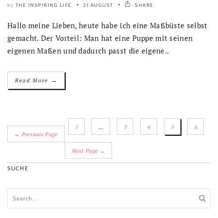
THE INSPIRING LIFE
21 AUGUST
SHARE
by
Hallo meine Lieben, heute habe ich eine Maßbüste selbst
gemacht. Der Vorteil: Man hat eine Puppe mit seinen
eigenen Maßen und dadurch passt die eigene..
→
Read More
1
…
3
4
5
6
← Previous Page
Next Page →
SUCHE