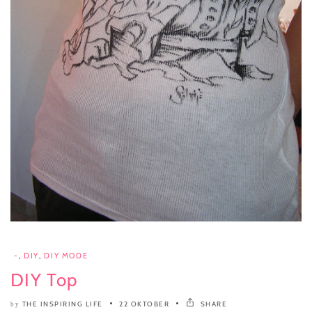
-
,
DIY
,
DIY MODE
DIY Top
THE INSPIRING LIFE
22 OKTOBER
SHARE
by