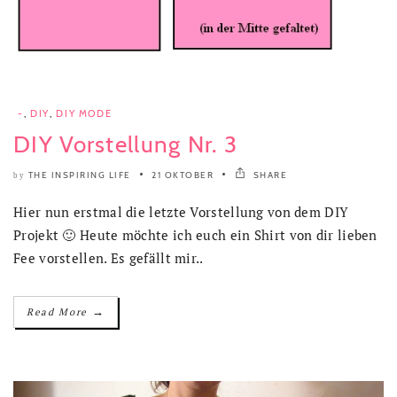
-
,
DIY
,
DIY MODE
DIY Vorstellung Nr. 3
THE INSPIRING LIFE
21 OKTOBER
SHARE
by
Hier nun erstmal die letzte Vorstellung von dem DIY
Projekt 🙂 Heute möchte ich euch ein Shirt von dir lieben
Fee vorstellen. Es gefällt mir..
→
Read More