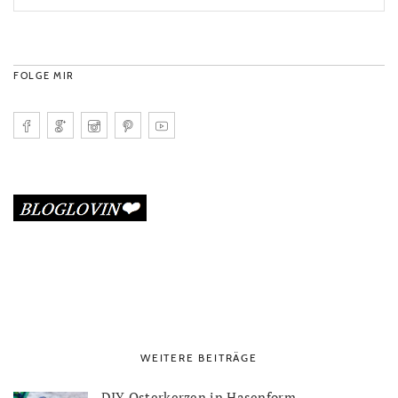
FOLGE MIR
WEITERE BEITRÄGE
DIY Osterkerzen in Hasenform