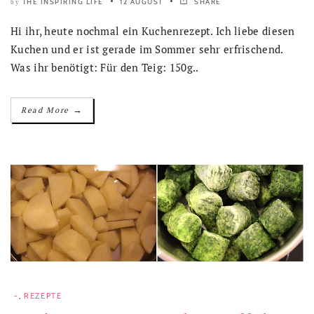
THE INSPIRING LIFE
12 AUGUST
SHARE
by
Hi ihr, heute nochmal ein Kuchenrezept. Ich liebe diesen
Kuchen und er ist gerade im Sommer sehr erfrischend.
Was ihr benötigt: Für den Teig: 150g..
→
Read More
-
,
REZEPTE