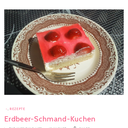
-
,
REZEPTE
Erdbeer-Schmand-Kuchen