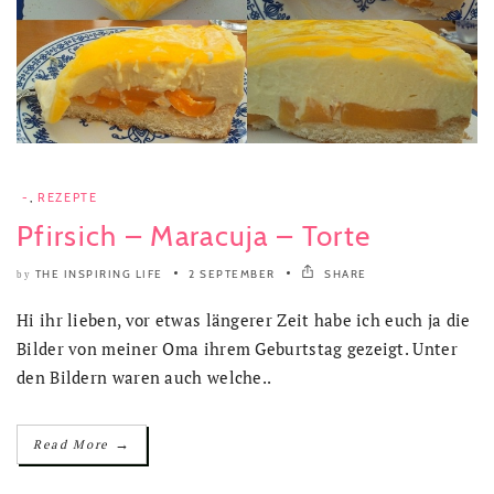
-
,
REZEPTE
Pfirsich – Maracuja – Torte
THE INSPIRING LIFE
2 SEPTEMBER
SHARE
by
Hi ihr lieben, vor etwas längerer Zeit habe ich euch ja die
Bilder von meiner Oma ihrem Geburtstag gezeigt. Unter
den Bildern waren auch welche..
→
Read More