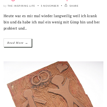
THE INSPIRING LIFE
5 NOVEMBER
SHARE
by
Heute war es mir mal wieder langweilig weil ich krank
bin und da habe ich mal ein wenig mit Gimp hin und her
probiert und..
→
Read More