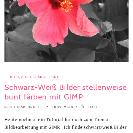
-
,
BILD/VIDEOBEARBEITUNG
Schwarz-Weiß Bilder stellenweise
bunt färben mit GIMP
THE INSPIRING LIFE
8 NOVEMBER
SHARE
by
Heute nochmal ein Tutorial für euch zum Thema
Bildbearbeitung mit GIMP. Ich finde schwarz/weiß Bilder