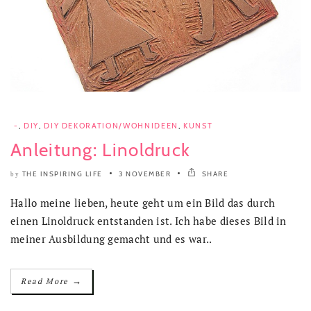
-
,
DIY
,
DIY DEKORATION/WOHNIDEEN
,
KUNST
Anleitung: Linoldruck
THE INSPIRING LIFE
3 NOVEMBER
SHARE
by
Hallo meine lieben, heute geht um ein Bild das durch
einen Linoldruck entstanden ist. Ich habe dieses Bild in
meiner Ausbildung gemacht und es war..
→
Read More