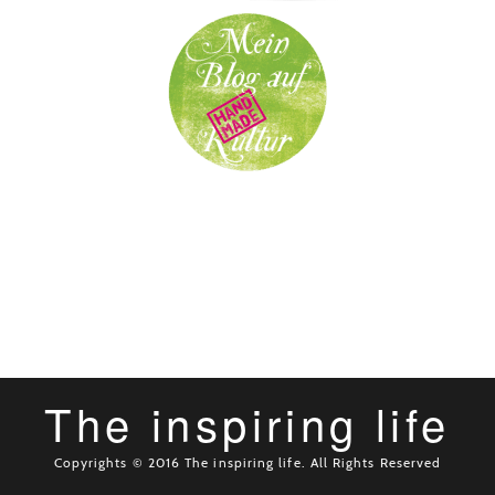
The inspiring life
Copyrights © 2016 The inspiring life. All Rights Reserved