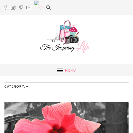
MENU
CATEGORY: –