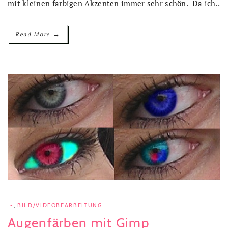
mit kleinen farbigen Akzenten immer sehr schön. Da ich..
→
Read More
-
,
BILD/VIDEOBEARBEITUNG
Augenfärben mit Gimp