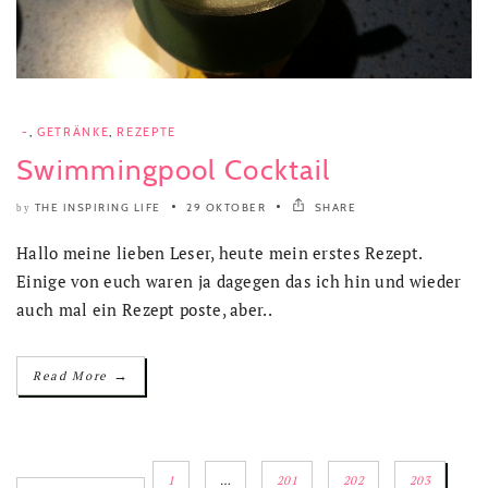
-
,
GETRÄNKE
,
REZEPTE
Swimmingpool Cocktail
THE INSPIRING LIFE
29 OKTOBER
SHARE
by
Hallo meine lieben Leser, heute mein erstes Rezept.
Einige von euch waren ja dagegen das ich hin und wieder
auch mal ein Rezept poste, aber..
→
Read More
1
…
201
202
203