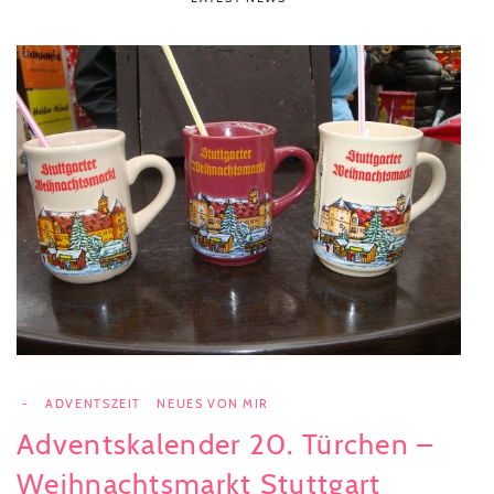
-
ADVENTSZEIT
NEUES VON MIR
Adventskalender 20. Türchen –
Weihnachtsmarkt Stuttgart