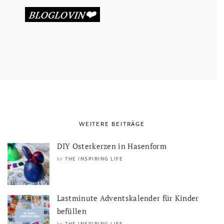
WEITERE BEITRÄGE
DIY Osterkerzen in Hasenform
THE INSPIRING LIFE
by
Lastminute Adventskalender für Kinder
befüllen
THE INSPIRING LIFE
by