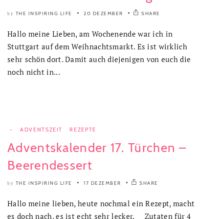
THE INSPIRING LIFE
20 DEZEMBER
SHARE
by
Hallo meine Lieben, am Wochenende war ich in
Stuttgart auf dem Weihnachtsmarkt. Es ist wirklich
sehr schön dort. Damit auch diejenigen von euch die
noch nicht in...
-
ADVENTSZEIT
REZEPTE
Adventskalender 17. Türchen –
Beerendessert
THE INSPIRING LIFE
17 DEZEMBER
SHARE
by
Hallo meine lieben, heute nochmal ein Rezept, macht
es doch nach, es ist echt sehr lecker. Zutaten für 4