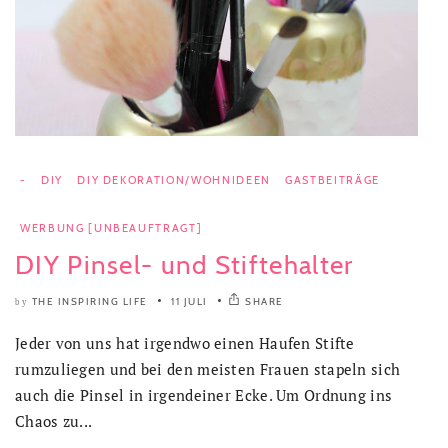
-
DIY
DIY DEKORATION/WOHNIDEEN
GASTBEITRÄGE
WERBUNG [UNBEAUFTRAGT]
DIY Pinsel- und Stiftehalter
THE INSPIRING LIFE
11 JULI
SHARE
by
Jeder von uns hat irgendwo einen Haufen Stifte
rumzuliegen und bei den meisten Frauen stapeln sich
auch die Pinsel in irgendeiner Ecke. Um Ordnung ins
Chaos zu...