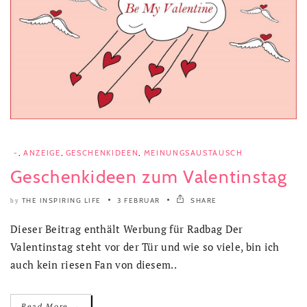
-
,
ANZEIGE
,
GESCHENKIDEEN
,
MEINUNGSAUSTAUSCH
Geschenkideen zum Valentinstag
THE INSPIRING LIFE
3 FEBRUAR
SHARE
by
Dieser Beitrag enthält Werbung für Radbag Der
Valentinstag steht vor der Tür und wie so viele, bin ich
auch kein riesen Fan von diesem..
→
Read More