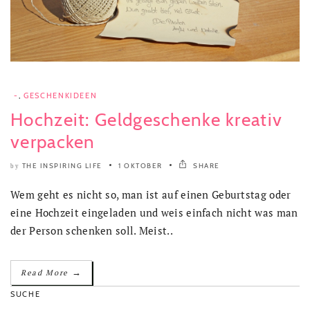
-
,
GESCHENKIDEEN
Hochzeit: Geldgeschenke kreativ
verpacken
THE INSPIRING LIFE
1 OKTOBER
SHARE
by
Wem geht es nicht so, man ist auf einen Geburtstag oder
eine Hochzeit eingeladen und weis einfach nicht was man
der Person schenken soll. Meist..
→
Read More
SUCHE