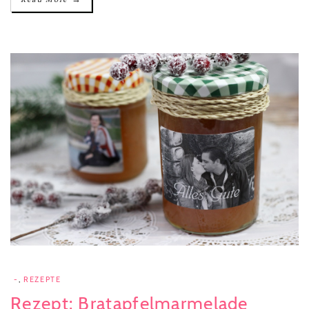
-
,
REZEPTE
Rezept: Bratapfelmarmelade