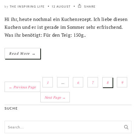
THE INSPIRING LIFE
12 AUGUST
SHARE
by
Hi ihr, heute nochmal ein Kuchenrezept. Ich liebe diesen
Kuchen und er ist gerade im Sommer sehr erfrischend.
Was ihr benötigt: Für den Teig: 150g..
→
Read More
1
…
6
7
8
9
← Previous Page
Next Page →
SUCHE