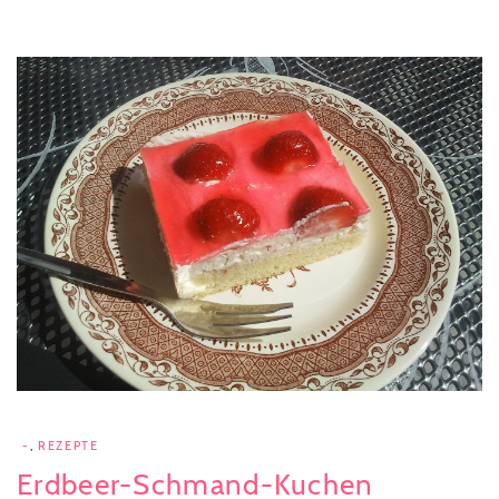
-
,
REZEPTE
Erdbeer-Schmand-Kuchen