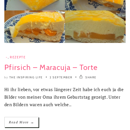
-
,
REZEPTE
Pfirsich – Maracuja – Torte
THE INSPIRING LIFE
2 SEPTEMBER
SHARE
by
Hi ihr lieben, vor etwas längerer Zeit habe ich euch ja die
Bilder von meiner Oma ihrem Geburtstag gezeigt. Unter
den Bildern waren auch welche..
→
Read More