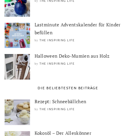
THE INSPIRING LIFE
by
Lastminute Adventskalender für Kinder
befüllen
THE INSPIRING LIFE
by
Halloween Deko-Mumien aus Holz
THE INSPIRING LIFE
by
DIE BELIEBTESTEN BEITRÄGE
Rezept: Schneebällchen
THE INSPIRING LIFE
by
Kokosöl – Der Alleskönner