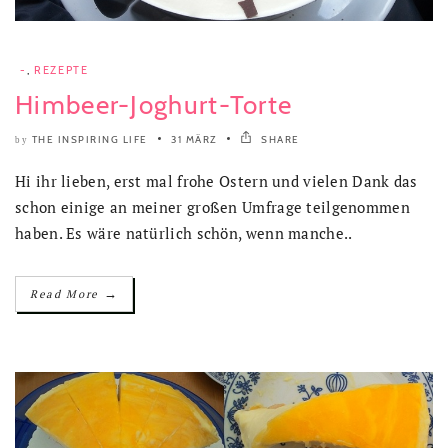
-
,
REZEPTE
Himbeer-Joghurt-Torte
THE INSPIRING LIFE
31 MÄRZ
SHARE
by
Hi ihr lieben, erst mal frohe Ostern und vielen Dank das
schon einige an meiner großen Umfrage teilgenommen
haben. Es wäre natürlich schön, wenn manche..
→
Read More