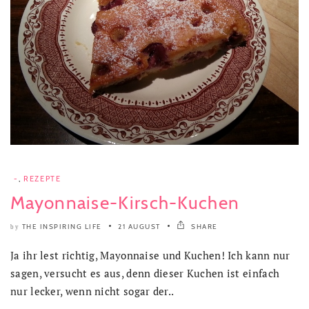
-
,
REZEPTE
Mayonnaise-Kirsch-Kuchen
THE INSPIRING LIFE
21 AUGUST
SHARE
by
Ja ihr lest richtig, Mayonnaise und Kuchen! Ich kann nur
sagen, versucht es aus, denn dieser Kuchen ist einfach
nur lecker, wenn nicht sogar der..